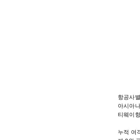
항공사별
아시아나항
티웨이항
누적 여객