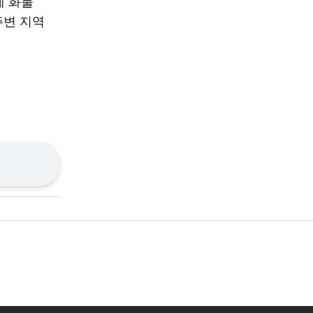
제 화물
주변 지역