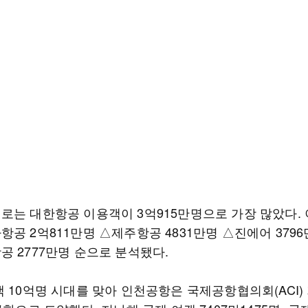
로는 대한항공 이용객이 3억915만명으로 가장 많았다. 
공 2억811만명 △제주항공 4831만명 △진에어 3796
공 2777만명 순으로 분석됐다.
 10억명 시대를 맞아 인천공항은 국제공항협의회(ACI)