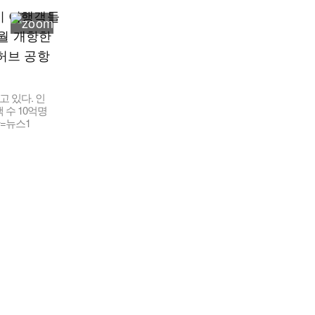
 있다. 인
 수 10억명
=뉴스1