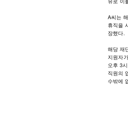
유로 이
A씨는 
휴직을 
장했다.
해당 재
지원자가
오후 3
직원의 
수밖에 