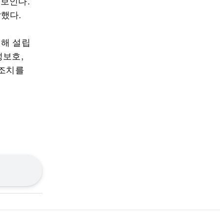
 보인다.
했다.
위해 설립
성보호,
 조치를