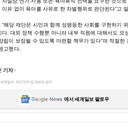
 사실상 연가 사용 또는 육아휴직 선택을 요구한 것으로
 이유 없이 육아를 사유로 한 차별행위로 판단된다”고 말
 “해당 재단은 시민과 함께 성평등한 사회를 구현하기 
이다. 대외 정책 수행뿐 아니라 내부 직원에 대해서도 모
 양립이 보장될 수 있도록 마련할 책무가 있다”며 적절한
 권고했다.
 기자
t ⓒ 세계일보. 무단 전재 및 재배포 금지
G
o
o
g
l
e
News
에서 세계일보 팔로우