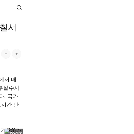
경찰서
에서 배
 부실수사
다. 국가
로시간 단