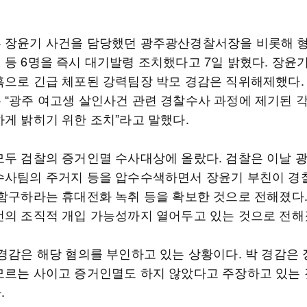
 장윤기 사건을 담당했던 광주광산경찰서장을 비롯해 
 등 6명을 즉시 대기발령 조치했다고 7일 밝혔다. 장윤
혹으로 긴급 체포된 강력팀장 박모 경감은 직위해제했다.
 “광주 여고생 살인사건 관련 경찰수사 과정에 제기된 
하게 밝히기 위한 조치”라고 말했다.
모두 검찰의 증거인멸 수사대상에 올랐다. 검찰은 이날 
수사팀의 주거지 등을 압수수색하면서 장윤기 부친이 경
 함구하라는 휴대전화 녹취 등을 확보한 것으로 전해졌다
선의 조직적 개입 가능성까지 열어두고 있는 것으로 전해
 경감은 해당 혐의를 부인하고 있는 상황이다. 박 경감은
모르는 사이고 증거인멸도 하지 않았다고 주장하고 있는
.