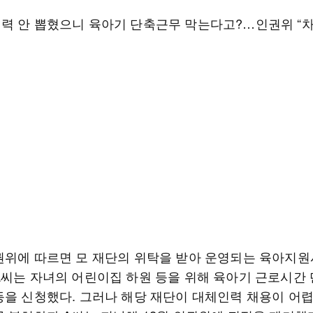
력 안 뽑혔으니 육아기 단축근무 막는다고?…인권위 “차
권위에 따르면 모 재단의 위탁을 받아 운영되는 육아지원
A씨는 자녀의 어린이집 하원 등을 위해 육아기 근로시간 
등을 신청했다. 그러나 해당 재단이 대체인력 채용이 어