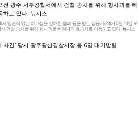
서 일면식 없는 여고생을 살해한 혐의 등을 받는 장윤기(23)가 5월 14일 오
서 검찰 송치를 위해 형사과를 빠져나와 호송차로 이동하고 있다. 뉴시스
기 사건’ 당시 광주광산경찰서장 등 6명 대기발령