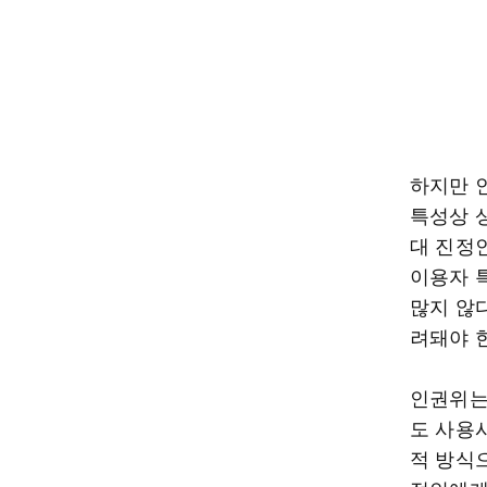
하지만 
특성상 
대 진정
이용자 
많지 않
려돼야 
인권위는
도 사용
적 방식