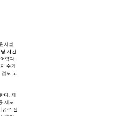
지원시설
해당 시간
 어렵다.
용자 수가
 점도 고
한다. 제
등 제도
이유로 진