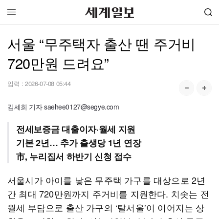
서울 “무주택자 출산 땐 주거비
720만원 드려요”
입력 :
2026-07-08 05:44
김세희 기자 saehee0127@segye.com
전세보증금 대출이자·월세 지원
기본 2년… 추가 출생당 1년 연장
市, 누리집서 하반기 신청 접수
서울시가 아이를 낳은 무주택 가구를 대상으로 2년
간 최대 720만원까지 주거비를 지원한다. 치솟는 전
월세 부담으로 출산 가구의 ‘탈서울’이 이어지는 상