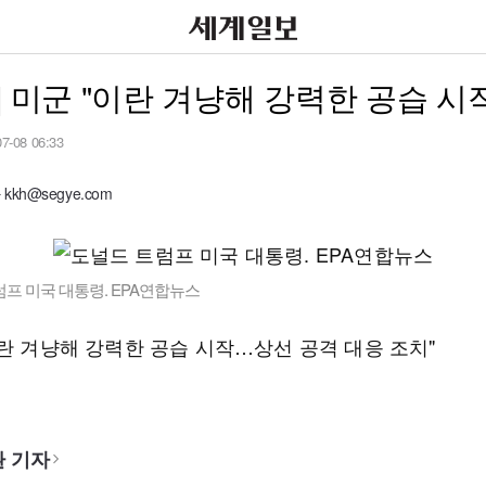
] 미군 "이란 겨냥해 강력한 공습 시
07-08 06:33
kh@segye.com
프 미국 대통령. EPA연합뉴스
이란 겨냥해 강력한 공습 시작…상선 공격 대응 조치"
 기자