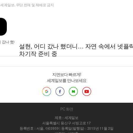
t ⓒ 세계일보. 무단 전재 및 재배포 금지
설현, 어디 갔나 했더니… 자연 속에서 넷플
차기작 준비 중
지면보다 빠르게!
세계일보를 만나보세요
PC 화면
제호 : 세계일보
서울특별시 용산구 서빙고로 17
등록번호 : 서울, 아03959 | 등록일(발행일) : 2015년 11월 2일