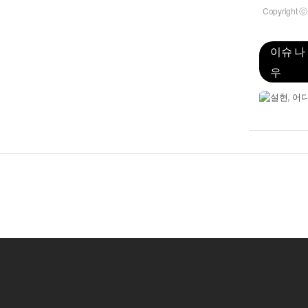
Copyrigh
이슈 나
우