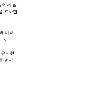
장에서 삼
격을 조사한
)과 비교
졌다.
을 유지했
락하면서