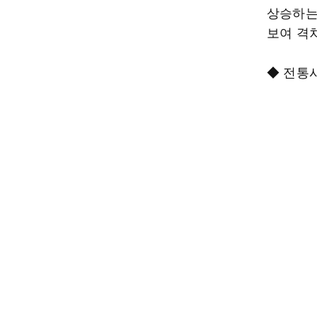
상승하는
보여 격
◆ 전통시