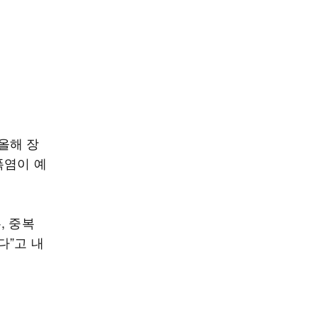
올해 장
폭염이 예
, 중복
다”고 내