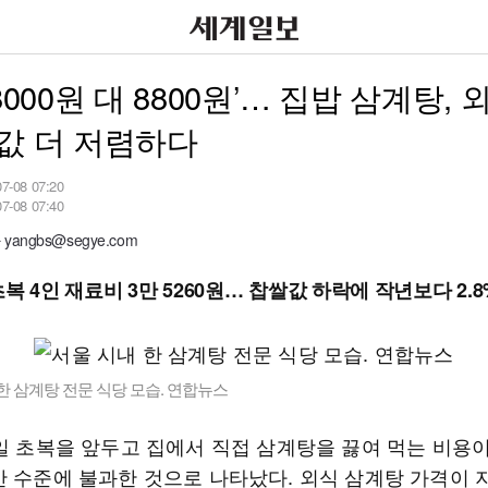
 8000원 대 8800원’… 집밥 삼계탕,
값 더 저렴하다
07-08 07:20
07-08 07:40
angbs@segye.com
복 4인 재료비 3만 5260원… 찹쌀값 하락에 작년보다 2.
한 삼계탕 전문 식당 모습. 연합뉴스
5일 초복을 앞두고 집에서 직접 삼계탕을 끓여 먹는 비용이
반 수준에 불과한 것으로 나타났다. 외식 삼계탕 가격이