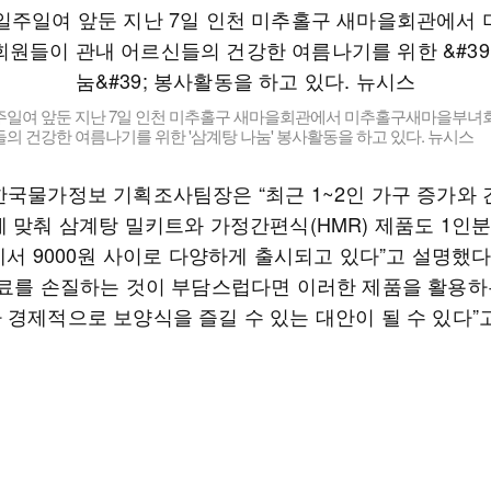
주일여 앞둔 지난 7일 인천 미추홀구 새마을회관에서 미추홀구새마을부녀
의 건강한 여름나기를 위한 '삼계탕 나눔' 봉사활동을 하고 있다. 뉴시스
한국물가정보 기획조사팀장은 “최근 1~2인 가구 증가와 
에 맞춰 삼계탕 밀키트와 가정간편식(HMR) 제품도 1인분
에서 9000원 사이로 다양하게 출시되고 있다”고 설명했다
재료를 손질하는 것이 부담스럽다면 이러한 제품을 활용하
 경제적으로 보양식을 즐길 수 있는 대안이 될 수 있다”