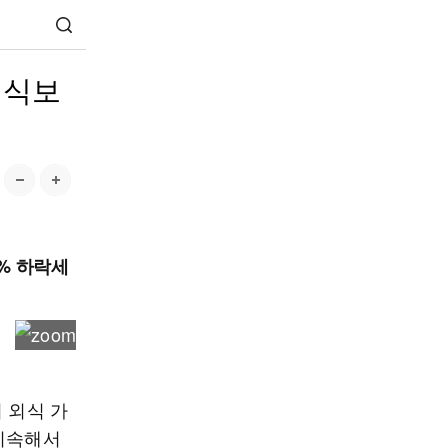
 외식보
8% 하락세
 외식 가
 지속해서