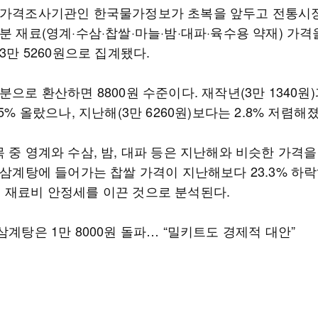
문가격조사기관인 한국물가정보가 초복을 앞두고 전통시
분 재료(영계·수삼·찹쌀·마늘·밤·대파·육수용 약재) 가
 3만 5260원으로 집계됐다.
분으로 환산하면 8800원 수준이다. 재작년(3만 1340원
.5% 올랐으나, 지난해(3만 6260원)보다는 2.8% 저렴해
 중 영계와 수삼, 밤, 대파 등은 지난해와 비슷한 가격
히 삼계탕에 들어가는 찹쌀 가격이 지난해보다 23.3% 하
 재료비 안정세를 이끈 것으로 분석된다.
삼계탕은 1만 8000원 돌파… “밀키트도 경제적 대안”