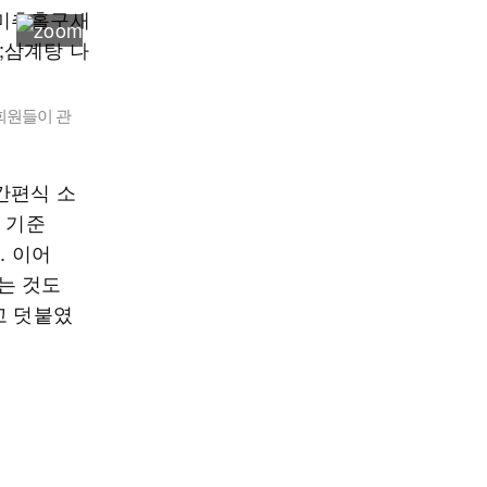
회원들이 관
간편식 소
 기준
. 이어
는 것도
고 덧붙였