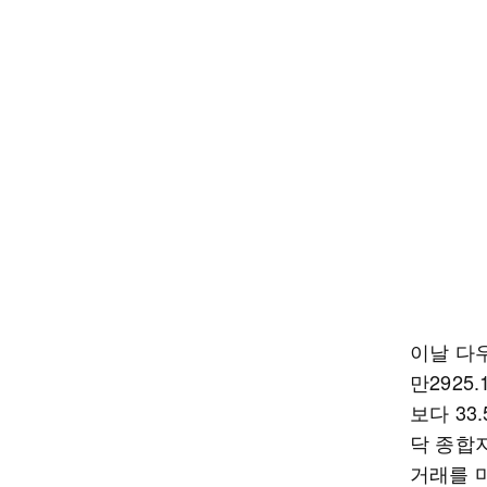
이날 다우
만2925
보다 33
닥 종합지
거래를 