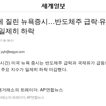
게 질린 뉴욕증시…반도체주 급락·유
 일제히 하락
07-08 08:01
yh@segye.com
지시간) 미국 뉴욕 증시는 반도체주 급락과 국제유가 급등
대 주요 지수가 일제히 하락 마감했다.
거래소의 트레이더. AP연합뉴스