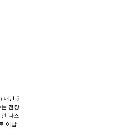
 내린 5
수는 전장
중심인 나스
9로 이날