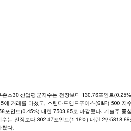
존스30 산업평균지수는 전장보다 130.76포인트(0.25%)
.15에 거래를 마쳤고, 스탠다드앤드푸어스(S&P) 500 지
.58포인트(0.45%) 내린 7503.85로 마감했다. 기술주 
수는 전장보다 302.47포인트(1.16%) 내린 2만5818.6
마쳤다.