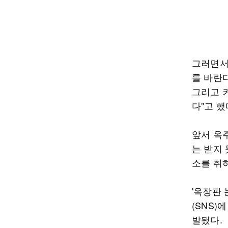
그러면서
를 바란다
그리고 
다"고 했
앞서 옥주
는 받지 
소를 취
'옥장판 
(SNS)
발됐다.