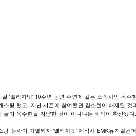
지컬 '엘리자벳' 10주년 공연 주연에 같은 소속사인 옥주
 캐스팅 됐고, 지난 시즌에 참여했던 김소현이 배제된 것
당 글이 옥주현을 겨냥한 것이 아니냐는 해석이 확산됐다
스팅' 논란이 가열되자 '엘리자벳' 제작사 EMK뮤지컬컴