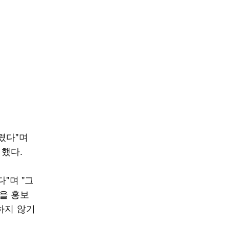
렸다"며
 했다.
"며 "그
판을 홍보
하지 않기