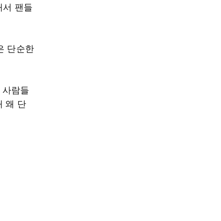
래서 팬들
은 단순한
은 사람들
 왜 단