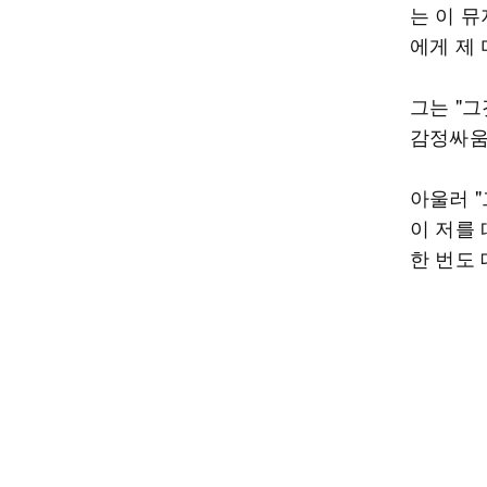
는 이 
에게 제
그는 "
감정싸움
아울러 "
이 저를
한 번도