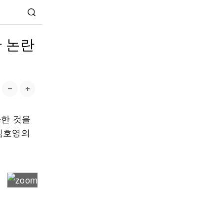
판 논란
하한 것을
 김호영의