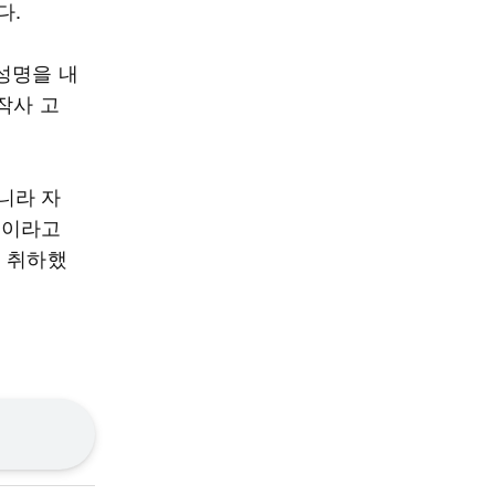
다.
성명을 내
작사 고
니라 자
것이라고
를 취하했