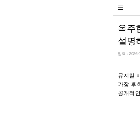
옥주현
설명
입력 :
2026-
뮤지컬 
가장 후
공개적인