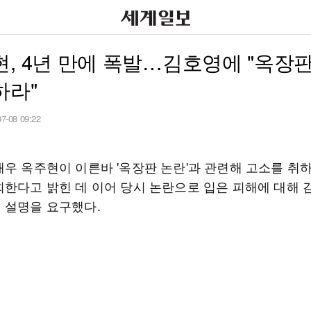
, 4년 만에 폭발…김호영에 "옥장
하라"
07-08 09:22
배우 옥주현이 이른바 '옥장판 논란'과 관련해 고소를 취
회한다고 밝힌 데 이어 당시 논란으로 입은 피해에 대해
 설명을 요구했다.