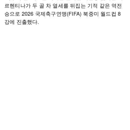
르헨티나가 두 골 차 열세를 뒤집는 기적 같은 역전
승으로 2026 국제축구연맹(FIFA) 북중미 월드컵 8
강에 진출했다.