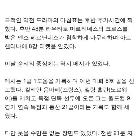
극적인 역전 드라마의 마침표는 후반 추가시간에 찍
혔다. 후반 48분 라우타로 마르티네스의 크로스를
받은 엔소 페르난데스가 침착하게 마무리하며 아르
헨티나에 8강 티켓을 안겼다.
이날 승리의 중심에는 역시 메시가 있었다.
메시는 1골 1도움을 기록하며 이번 대회 8호 골을 신
고했다. 킬리안 음바페(프랑스), 엘링 홀란(노르웨
이)을 제치고 득점 단독 선두에 오른 그는 월드컵 9
경기 연속 득점과 통산 21골이라는 기록도 함께 세
웠다.
다만 웃을 수만은 없는 장면도 있었다. 전반 21분 자