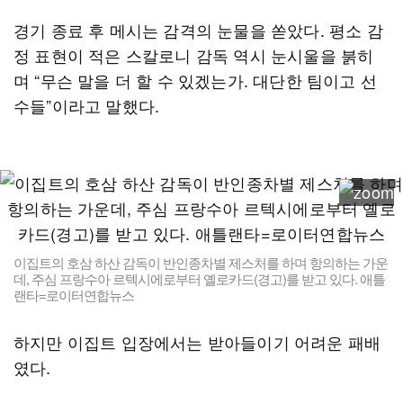
경기 종료 후 메시는 감격의 눈물을 쏟았다. 평소 감
정 표현이 적은 스칼로니 감독 역시 눈시울을 붉히
며 “무슨 말을 더 할 수 있겠는가. 대단한 팀이고 선
수들”이라고 말했다.
이집트의 호삼 하산 감독이 반인종차별 제스처를 하며 항의하는 가운
데, 주심 프랑수아 르텍시에로부터 옐로카드(경고)를 받고 있다. 애틀
랜타=로이터연합뉴스
하지만 이집트 입장에서는 받아들이기 어려운 패배
였다.