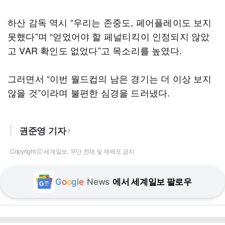
하산 감독 역시 “우리는 존중도, 페어플레이도 보지
못했다”며 “얻었어야 할 페널티킥이 인정되지 않았
고 VAR 확인도 없었다”고 목소리를 높였다.
그러면서 “이번 월드컵의 남은 경기는 더 이상 보지
않을 것”이라며 불편한 심경을 드러냈다.
권준영 기자
Copyright ⓒ 세계일보. 무단 전재 및 재배포 금지
G
o
o
g
l
e
News
에서 세계일보 팔로우