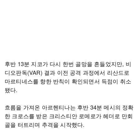
후반 13분 지코가 다시 한번 골망을 흔들었지만, 비
디오판독(VAR) 결과 이전 공격 과정에서 리산드로
마르티네스를 향한 반칙이 확인되면서 득점이 취소
됐다.
흐름을 가져온 아르헨티나는 후반 34분 메시의 정확
한 크로스를 받은 크리스티안 로메로가 헤더로 만회
골을 터트리며 추격을 시작했다.