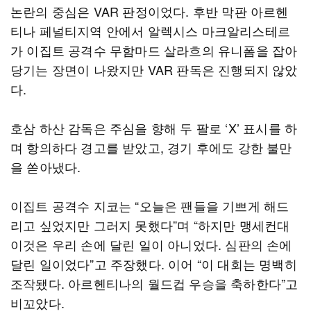
논란의 중심은 VAR 판정이었다. 후반 막판 아르헨
티나 페널티지역 안에서 알렉시스 마크알리스테르
가 이집트 공격수 무함마드 살라흐의 유니폼을 잡아
당기는 장면이 나왔지만 VAR 판독은 진행되지 않았
다.
호삼 하산 감독은 주심을 향해 두 팔로 ‘X’ 표시를 하
며 항의하다 경고를 받았고, 경기 후에도 강한 불만
을 쏟아냈다.
이집트 공격수 지코는 “오늘은 팬들을 기쁘게 해드
리고 싶었지만 그러지 못했다”며 “하지만 맹세컨대
이것은 우리 손에 달린 일이 아니었다. 심판의 손에
달린 일이었다”고 주장했다. 이어 “이 대회는 명백히
조작됐다. 아르헨티나의 월드컵 우승을 축하한다”고
비꼬았다.