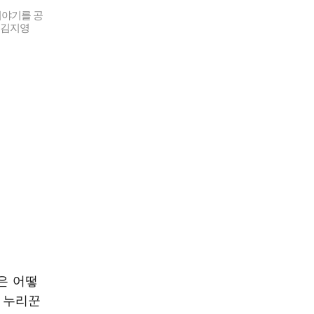
이야기를 공
 김지영
은 어떻
는 누리꾼