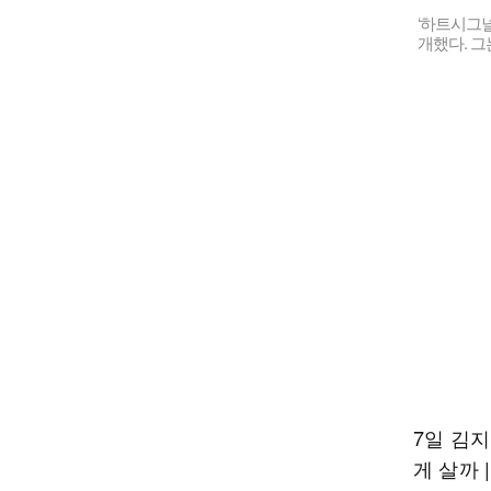
‘하트시그널
개했다. 그
7일 김지
게 살까 