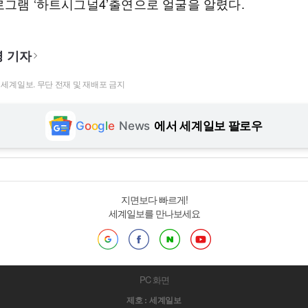
로그램 ‘하트시그널4’출연으로 얼굴을 알렸다.
 기자
t ⓒ 세계일보. 무단 전재 및 재배포 금지
G
o
o
g
l
e
News
에서 세계일보 팔로우
지면보다 빠르게!
세계일보를 만나보세요
PC 화면
제호 : 세계일보