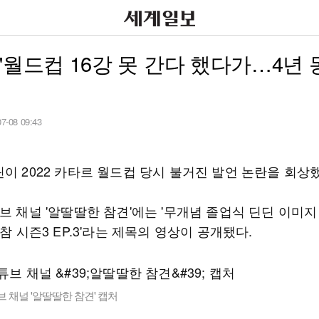
"월드컵 16강 못 간다 했다가…4년 
07-08 09:43
이 2022 카타르 월드컵 당시 불거진 발언 논란을 회상
브 채널 '알딸딸한 참견'에는 '무개념 졸업식 딘딘 이미지
딸참 시즌3 EP.3'라는 제목의 영상이 공개됐다.
브 채널 '알딸딸한 참견' 캡처