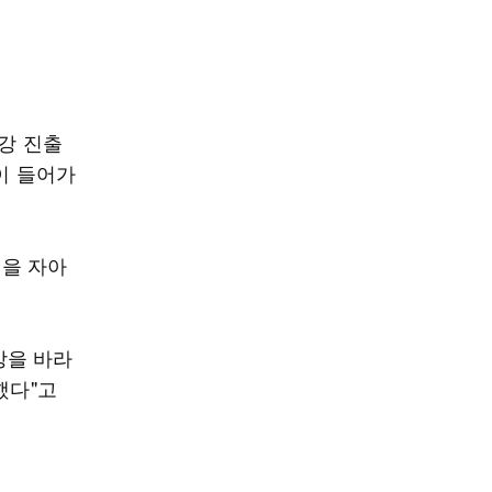
강 진출
이 들어가
음을 자아
강을 바라
했다"고