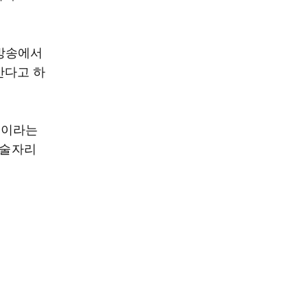
생방송에서
간다고 하
'이라는
'술자리