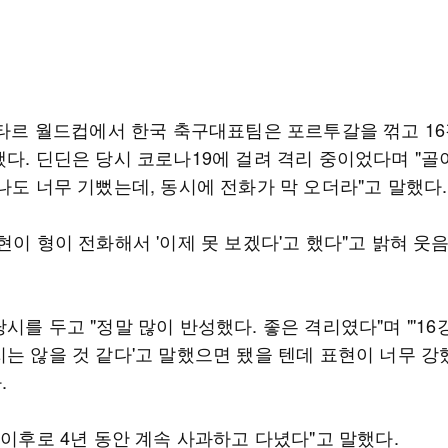
 카타르 월드컵에서 한국 축구대표팀은 포르투갈을 꺾고 16
했다. 딘딘은 당시 코로나19에 걸려 격리 중이었다며 "골
나도 너무 기뻤는데, 동시에 전화가 막 오더라"고 말했다.
현이 형이 전화해서 '이제 못 보겠다'고 했다"고 밝혀 웃
시를 두고 "정말 많이 반성했다. 좋은 격리였다"며 "'16
지는 않을 것 같다'고 말했으면 됐을 텐데 표현이 너무 강
.
 이후로 4년 동안 계속 사과하고 다녔다"고 말했다.