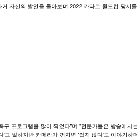
과거 자신의 발언을 돌아보며 2022 카타르 월드컵 당시
"축구 프로그램을 많이 찍었다"며 "전문가들은 방송에서는 
다'고 말하지만 카메라가 꺼지면 '쉽지 않다'고 이야기하