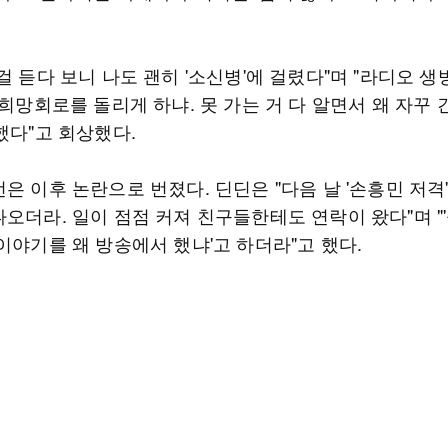
걸 듣다 보니 나도 괜히 '소신병'에 걸렸다"며 "라디오 
 희망회로를 돌리게 하냐. 못 가는 거 다 알면서 왜 자꾸 
했다"고 회상했다.
은 이후 논란으로 번졌다. 딘딘은 "다음 날 '손흥민 저격
나오더라. 일이 점점 커져 친구들한테도 연락이 왔다"며 "
이야기를 왜 방송에서 했냐'고 하더라"고 했다.