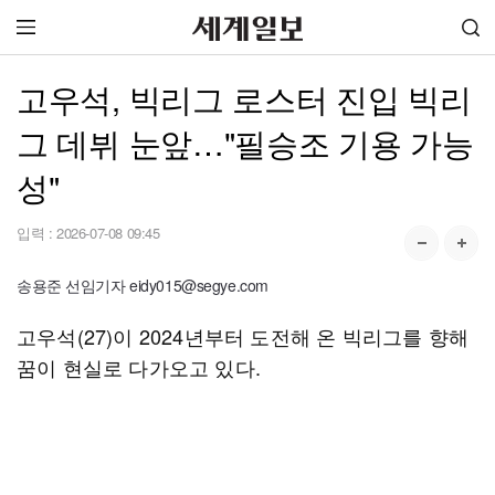
고우석, 빅리그 로스터 진입 빅리
그 데뷔 눈앞…"필승조 기용 가능
성"
입력 :
2026-07-08 09:45
송용준 선임기자 eidy015@segye.com
고우석(27)이 2024년부터 도전해 온 빅리그를 향해
꿈이 현실로 다가오고 있다.