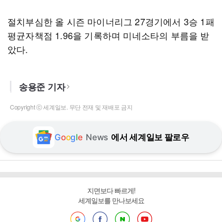
절치부심한 올 시즌 마이너리그 27경기에서 3승 1패
평균자책점 1.96을 기록하며 미네소타의 부름을 받
았다.
송용준 기자
Copyright ⓒ 세계일보. 무단 전재 및 재배포 금지
G
o
o
g
l
e
News
에서 세계일보 팔로우
지면보다 빠르게!
세계일보를 만나보세요