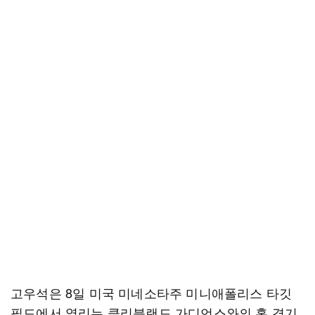
고우석은 8일 미국 미네소타주 미니애폴리스 타깃
필드에서 열리는 클리블랜드 가디언스와의 홈 경기