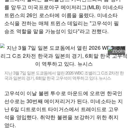
를 앞두고 미국프로야구 메이저리그(MLB) 미네소타
트윈스의 26인 로스터에 이름을 올렸다. 미네소타
소식을 전하는 매체 트윈스 데일리는 "고우석이 필
승조 역할을 맡을 가능성이 있다"라고 전했다.
지난 3월 7일 일본 도쿄돔에서 열린 2026 WBC 조별리그 C조 2차전 한
국과 일본의 경기, 6회말 한국 고우석이 역투하고 있다. 뉴시스
고우석이 이날 불펜 투수로 마운드에 오르면 한국인
선수로는 30번째 메이저리거가 된다. 미네소타는 지
난 6일 디트로이트 타이거스에서 트레이드로 고우
석을 영입했다. 취약한 불펜을 보강하기 위한 취지
였다.