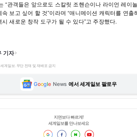
그는 “관객들은 앞으로도 스칼릿 조핸슨이나 라이언 레이
속 보고 싶어 할 것”이라며 “애니메이션 캐릭터를 연출하
시 새로운 창작 도구가 될 수 있다”고 주장했다.
 기자
t ⓒ 세계일보. 무단 전재 및 재배포 금지
G
o
o
g
l
e
News
에서 세계일보 팔로우
지면보다 빠르게!
세계일보를 만나보세요