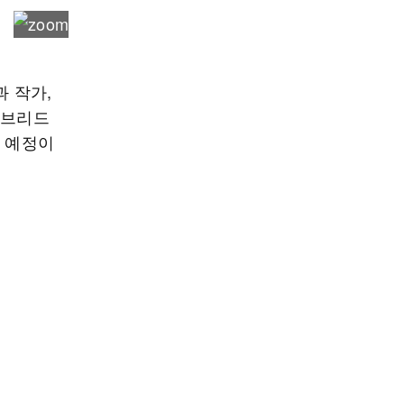
과 작가,
이브리드
될 예정이