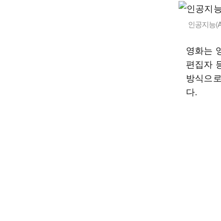
인공지능(A
영화는 영
편집자 
방식으로
다.