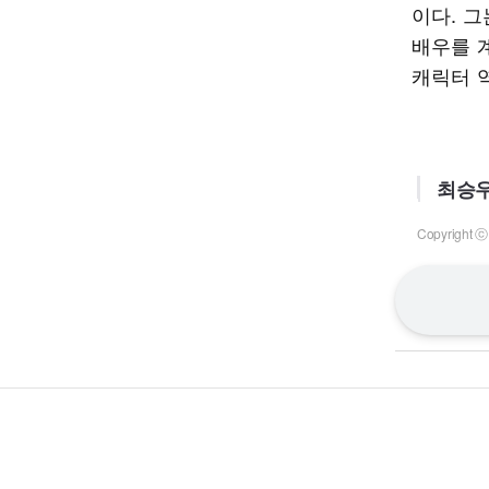
이다. 
배우를 계
캐릭터 역
최승우
Copyrigh