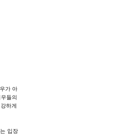
배우가 아
배우들의
 강하게
라는 입장