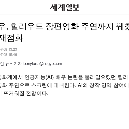
배우, 할리우드 장편영화 주연까지 
 재점화
07-08 13:23
07-08 15:46
뉴스 기자 loonytuna@segye.com
영화계에서 인공지능(AI) 배우 논란을 불러일으켰던 틸리
영화 주연으로 스크린에 데뷔한다. AI의 창작 영역 참여에
시 뜨거워질 전망이다.