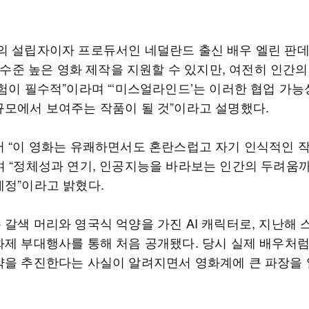
의 설립자이자 프로듀서인 네덜란드 출신 배우 엘린 판데
는 수준 높은 영화 제작을 지원할 수 있지만, 여전히 인간
경험이 필수적”이라며 “‘미스얼라인드’는 이러한 협업 가능
규모에서 보여주는 작품이 될 것”이라고 설명했다.
어 “이 영화는 유쾌하면서도 혼란스럽고 자기 인식적인 
며 “정체성과 연기, 인공지능을 바라보는 인간의 두려움
예정”이라고 밝혔다.
 갈색 머리와 영국식 억양을 가진 AI 캐릭터로, 지난해 
화제 부대행사를 통해 처음 공개됐다. 당시 실제 배우처
약을 추진한다는 사실이 알려지면서 영화계에 큰 파장을