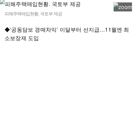
피해주택매입현황. 국토부 제공
◆‘공동담보 경매차익’ 이달부터 선지급…11월엔 최
소보장제 도입