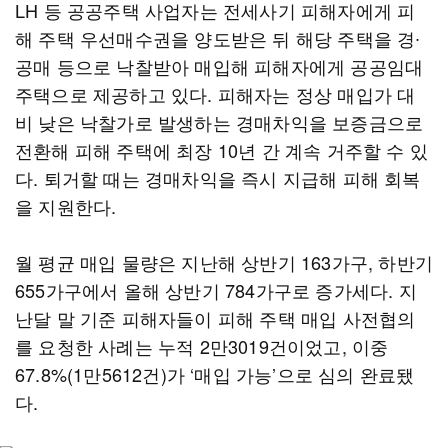
LH 등 공공주택 사업자는 전세사기 피해자에게 피
해 주택 우선매수권을 양도받은 뒤 해당 주택을 경∙
공매 등으로 낙찰받아 매입해 피해자에게 공공임대
주택으로 제공하고 있다. 피해자는 정상 매입가 대
비 낮은 낙찰가로 발생하는 경매차익을 보증금으로
전환해 피해 주택에 최장 10년 간 계속 거주할 수 있
다. 퇴거할 때는 경매차익을 즉시 지급해 피해 회복
을 지원한다.
월 평균 매입 물량은 지난해 상반기 163가구, 하반기
655가구에서 올해 상반기 784가구로 증가세다. 지
난달 말 기준 피해자들이 피해 주택 매입 사전협의
를 요청한 사례는 누적 2만3019건이었고, 이중
67.8%(1만5612건)가 ‘매입 가능’으로 심의 완료됐
다.