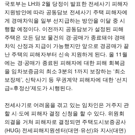
국토부는 LH와 2월 당정이 발표한 전세사기 피해자
지원방안에 따라 공동담보 전세사기 주택 피해자에
게 경매차익을 일부 선지급하는 방안을 이달 중 시
행할 예정이다. 이전까지 공동담보가 설정된 피해
주택은 모든 담보 물건의 경∙공매가 종료돼야 경매
차익 산정과 지급이 가능했지만 앞으로 경공매가 끝
난 주택의 피해자부터 신속 지원하게 된다. 올 11월
에는 경∙공매가 종료된 피해자에 대한 피해 회복금
을 임차보증금의 최소 3분의 1까지 보장하는 ‘최소
보장제’, 신탁사기 등 무권계약 피해자에 대한 ‘선지
급=후정산’제도가 시행된다.
전세사기로 어려움을 겪고 있는 임차인은 거주지 관
할 시·도에 피해자 결정 신청을 할 수 있다. 위원회
의결을 거쳐 피해자로 결정되면 주택도시보증공사
(HUG) 전세피해지원센터(대면·유선)와 지사(대면)