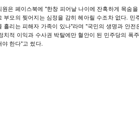
의원은 페이스북에 "한창 피어날 나이에 잔혹하게 목숨을
그 부모의 찢어지는 심정을 감히 헤아릴 수조차 없다. 민
물 흘리는 피해자 가족이 있나"라며 "국민의 생명과 안전
 정치적 이익과 수사권 박탈에만 혈안이 된 민주당의 폭
야 한다"고 썼다.