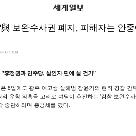
"與 보완수사권 폐지, 피해자는 안
07-08 10:09
 "李정권과 민주당, 살인자 편에 설 건가"
은 8일에도 광주 여고생 살해범 장윤기의 현직 경찰 간
팀의 유착 의혹을 고리로 여당이 추진하는 '검찰 보완수사
즉각 중단하라며 총공세를 폈다.