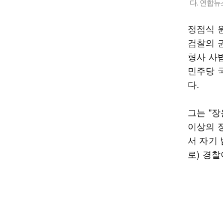
다. 연합뉴
정점식 
검찰의 
형사 사
민주당 
다.
그는 "
이상의 
서 자기 
로) 경