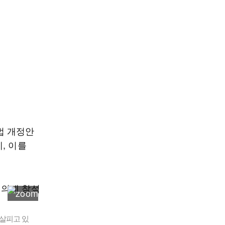
법 개정안
, 이를
살피고 있