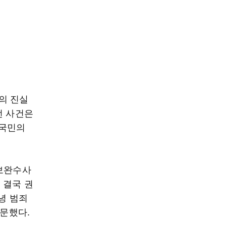
의 진실
번 사건은
 국민의
 보완수사
 결국 권
녕 범죄
반문했다.