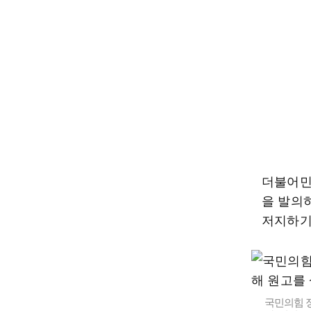
더불어민
을 발의
저지하기
국민의힘 