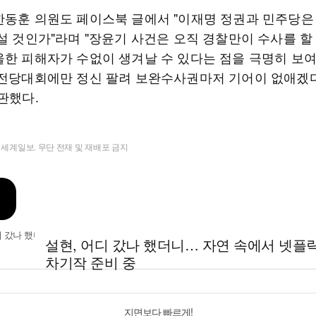
한동훈 의원도 페이스북 글에서 "이재명 정권과 민주당은
설 것인가"라며 "장윤기 사건은 오직 경찰만이 수사를 할
울한 피해자가 수없이 생겨날 수 있다는 점을 극명히 보여
 전당대회에만 정신 팔려 보완수사권마저 기어이 없애겠
판했다.
t ⓒ 세계일보. 무단 전재 및 재배포 금지
설현, 어디 갔나 했더니… 자연 속에서 넷플
차기작 준비 중
지면보다 빠르게!