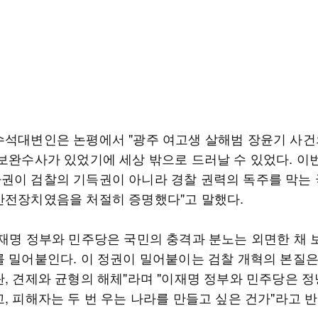
수석대변인은 논평에서 "광주 여고생 살해범 장윤기 사건
 보완수사가 있었기에 세상 밖으로 드러날 수 있었다. 이
권이 검찰의 기득권이 아니라 경찰 권력의 독주를 막는
안전장치였음을 처절히 증명했다"고 말했다.
이재명 정부와 민주당은 국민의 충격과 분노는 외면한 채
를 밀어붙인다. 이 정권이 밀어붙이는 검찰 개혁의 본질은
탄, 견제와 균형의 해체"라며 "이재명 정부와 민주당은 정
, 피해자는 두 번 우는 나라를 만들고 싶은 건가"라고 