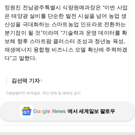
정원진 전남광주특별시 식량원예과장은 “이번 사업
은 태양광 설비를 단순한 발전 시설을 넘어 농업 생
산성을 극대화하는 스마트농업 인프라로 전환하는
분기점이 될 것”이라며 “기술력과 운영 데이터를 확
보해 향후 스마트팜 클러스터 조성과 청년농 육성,
재생에너지 융합형 비즈니스 모델 확산에 주력하겠
다”고 말했다.
김선덕 기자
Copyright ⓒ 세계일보. 무단 전재 및 재배포 금지
G
o
o
g
l
e
News
에서 세계일보 팔로우