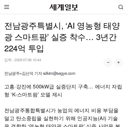
전남광주특별시, ‘AI 영농형 태양
광 스마트팜’ 실증 착수… 3년간
224억 투입
입력 :
2026-07-08 10:44
전남광주=김선덕 기자 sdkim@segye.com
고흥·강진에 500kW급 실증단지 구축… 에너지 자립
형 ‘K-스마트팜’ 모델 제시
전남광주통합특별시가 농업의 에너지 비용 부담을
덜고 탄소중립을 실현하기 위해 인공지능(AI) 기술
을 결합한 ‘영농형 태양광 스마트팜’ 실증 사업을 본