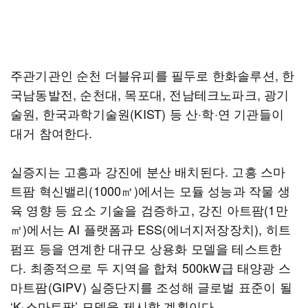
주관기관인 순천 더블유피를 필두로 한화솔루션, 한
국남동발전, 순천대, 목포대, 전남테크노파크, 광기
술원, 한국과학기술원(KIST) 등 산·학·연 기관들이
대거 참여한다.
실증지는 고흥과 강진에 분산 배치된다. 고흥 스마
트팜 혁신밸리(1000㎡)에서는 모듈 성능과 작물 생
육 영향 등 요소 기술을 검증하고, 강진 아트팜(1만
㎡)에서는 AI 플랫폼과 ESS(에너지저장장치), 히트
펌프 등을 연계한 대규모 상용화 모델을 테스트한
다. 최종적으로 두 지역을 합쳐 500kW급 태양광 스
마트팜(GIPV) 실증단지를 조성해 글로벌 표준이 될
‘K-스마트팜’ 모델을 제시할 계획이다.