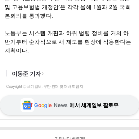
및 고용보험법 개정안’은 각각 올해 1월과 2월 국회
본회의를 통과했다.
노동부는 시스템 개편과 하위 법령 정비를 거쳐 하
반기부터 순차적으로 새 제도를 현장에 적용한다는
계획이다.
이동준 기자
Copyright ⓒ 세계일보. 무단 전재 및 재배포 금지
G
o
o
g
l
e
News
에서 세계일보 팔로우
지면보다 빠르게!