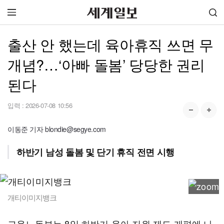
출산 안 했는데 육아휴직 쓰면 무
개념?…‘아빠 돌봄’ 당당한 권리
된다
입력 :
2026-07-08 10:56
이동준 기자 blondie@segye.com
하반기 남성 돌봄 및 단기 휴직 전면 시행
개티이미지뱅크
고용노동부는 8일 하반기 육아 지원 제도 개편에 나