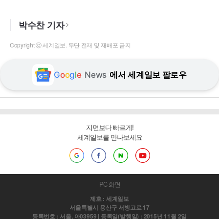
박수찬 기자
Copyright ⓒ 세계일보. 무단 전재 및 재배포 금지
G
o
o
g
l
e
News
에서 세계일보 팔로우
지면보다 빠르게!
세계일보를 만나보세요
PC 화면
제호 : 세계일보
서울특별시 용산구 서빙고로 17
등록번호 : 서울, 아03959 | 등록일(발행일) : 2015년 11월 2일