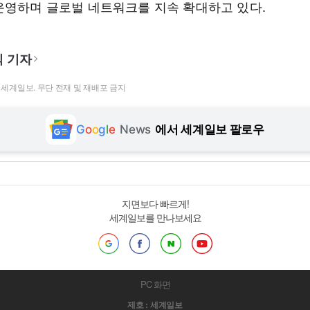
운영하며 글로벌 네트워크를 지속 확대하고 있다.
 기자
t ⓒ 세계일보. 무단 전재 및 재배포 금지
G
o
o
g
l
e
News
에서 세계일보 팔로우
지면보다 빠르게!
세계일보를 만나보세요
PC 화면
제호 : 세계일보