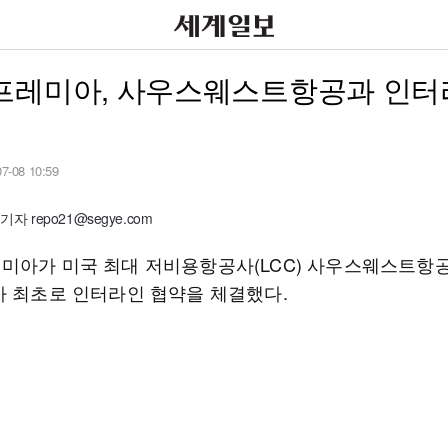
프레미아, 사우스웨스트항공과 인터
07-08 10:59
자 repo21@segye.com
미아가 미국 최대 저비용항공사(LCC) 사우스웨스트항
사 최초로 인터라인 협약을 체결했다.