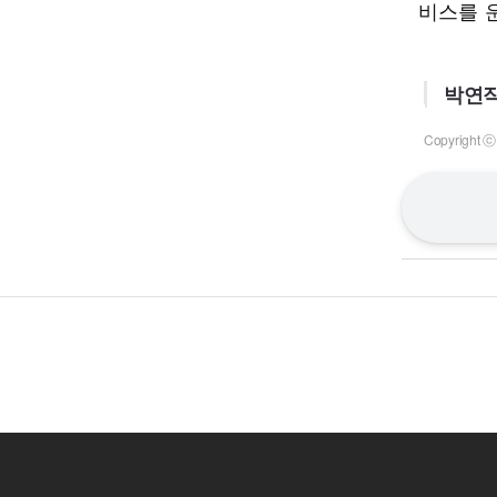
비스를 
박연직
Copyrigh