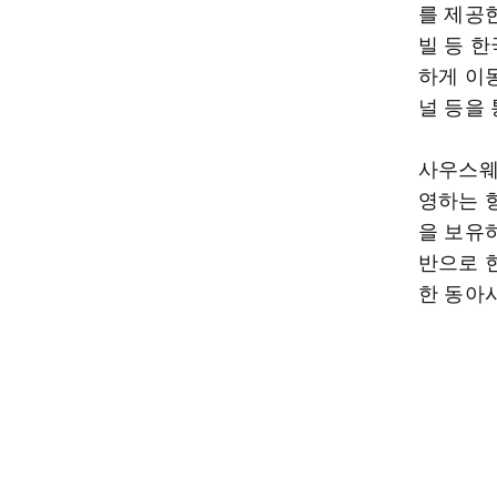
를 제공
빌 등 
하게 이
널 등을
사우스웨
영하는 
을 보유
반으로 
한 동아