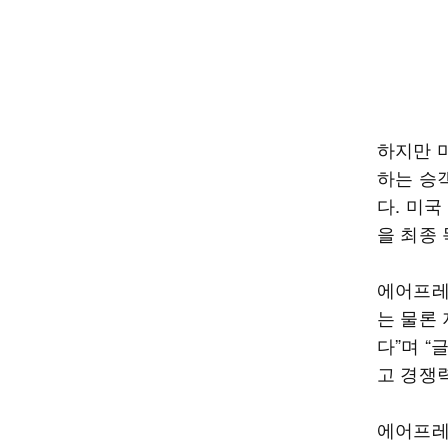
하지만 
하는 승
다. 미
을 최종
에어프레
는 물론
다”며 
고 경쟁
에어프레