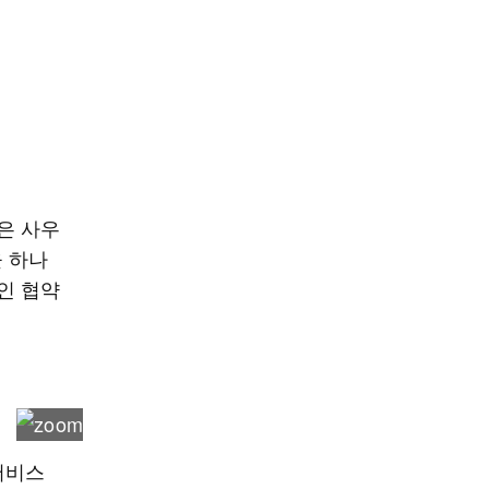
은 사우
을 하나
인 협약
서비스