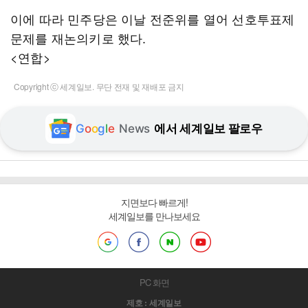
이에 따라 민주당은 이날 전준위를 열어 선호투표제
문제를 재논의키로 했다.
<연합>
Copyright ⓒ 세계일보. 무단 전재 및 재배포 금지
G
o
o
g
l
e
News
에서 세계일보 팔로우
지면보다 빠르게!
세계일보를 만나보세요
PC 화면
제호 : 세계일보