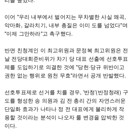
이어 "우리 내부에서 벌어지는 무차별한 사실 왜곡,
악마화, 갈라치기, 내부 총질은 이미 도를 넘었다"며
"이제 그만하라"고 촉구했다.
반면 친청계인 이 최고위원과 문정복 최고위원은 전
날 전당대회준비위가 차기 당 대표 선출에 선호투표
제를 도입하기로 의결한 것에 "당헌·당규 위반이고
권한 없는 행위로 원천 무효"라면서 공개 반발했다.
선호투표제로 선거를 치를 경우, '반청'(반정청래) 구
도를 형성한 송 의원과 김 전 총리 간의 자연스러운
단일화 효과가 나타나 정 전 대표에게 불리하게 작
용할 것이라는 분석이 나오자 룰 변경을 압박한 것
이다.