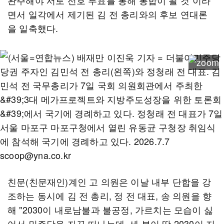
완주해야 서로 선호 투표를 통해 통합이 될 것"이라
면서 일각에서 제기된 김 전 총리와의 후보 연대론
을 일축했다.
친문(친문재인)계인 고 의원은 이날 내부 단합을 강
조하는 동시에 김 전 총리, 정 전 대표, 송 의원을 향
해 "2030이 내로남불과 불공정, 가르치는 모습이 싫
어서 민주당을 자꾸 떠나는데, 세 분이 딱 2030이 지