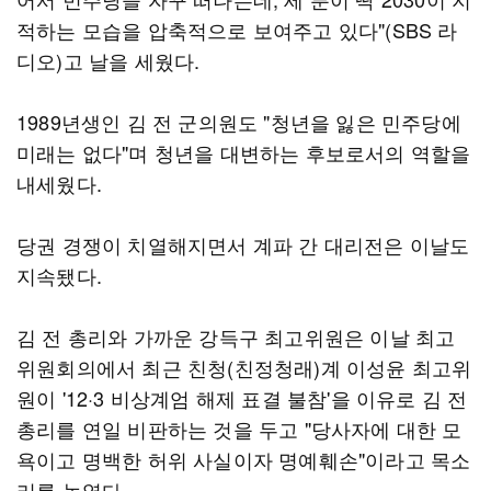
적하는 모습을 압축적으로 보여주고 있다"(SBS 라
디오)고 날을 세웠다.
1989년생인 김 전 군의원도 "청년을 잃은 민주당에
미래는 없다"며 청년을 대변하는 후보로서의 역할을
내세웠다.
당권 경쟁이 치열해지면서 계파 간 대리전은 이날도
지속됐다.
김 전 총리와 가까운 강득구 최고위원은 이날 최고
위원회의에서 최근 친청(친정청래)계 이성윤 최고위
원이 '12·3 비상계엄 해제 표결 불참'을 이유로 김 전
총리를 연일 비판하는 것을 두고 "당사자에 대한 모
욕이고 명백한 허위 사실이자 명예훼손"이라고 목소
리를 높였다.