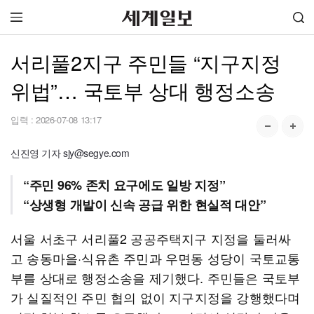
서리풀2지구 주민들 “지구지정
위법”… 국토부 상대 행정소송
입력 :
2026-07-08 13:17
신진영 기자 sjy@segye.com
“주민 96% 존치 요구에도 일방 지정”
“상생형 개발이 신속 공급 위한 현실적 대안”
서울 서초구 서리풀2 공공주택지구 지정을 둘러싸
고 송동마을·식유촌 주민과 우면동 성당이 국토교통
부를 상대로 행정소송을 제기했다. 주민들은 국토부
가 실질적인 주민 협의 없이 지구지정을 강행했다며