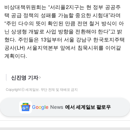
비상대책위원회는 “서리풀2지구는 현 정부 공공주
택 공급 정책의 성패를 가늠할 중요한 시험대”라며
“주민 다수의 뜻이 확인된 만큼 전면 철거 방식이 아
닌 상생형 개발로 사업 방향을 전환해야 한다”고 밝
혔다. 주민들은 13일부터 서울 강남구 한국토지주택
공사(LH) 서울지역본부 앞에서 침묵시위를 이어갈
계획이다.
신진영 기자
Copyright ⓒ 세계일보. 무단 전재 및 재배포 금지
G
o
o
g
l
e
News
에서 세계일보 팔로우