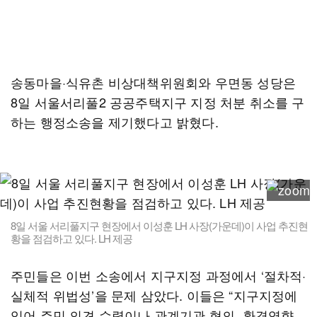
송동마을·식유촌 비상대책위원회와 우면동 성당은
8일 서울서리풀2 공공주택지구 지정 처분 취소를 구
하는 행정소송을 제기했다고 밝혔다.
8일 서울 서리풀지구 현장에서 이성훈 LH 사장(가운데)이 사업 추진현
황을 점검하고 있다. LH 제공
주민들은 이번 소송에서 지구지정 과정에서 ‘절차적·
실체적 위법성’을 문제 삼았다. 이들은 “지구지정에
있어 주민 의견 수렴이나 관계기관 협의, 환경영향