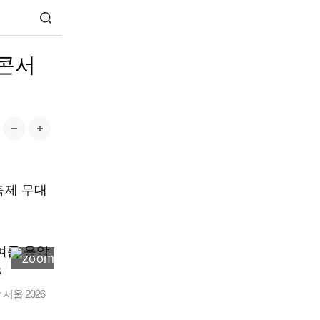
日콘서
축제 무대
서울 2026