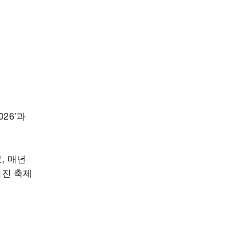
26’과
, 매년
러진 축제