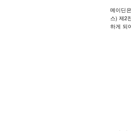
메이딘은 
스) 제2
하게 되