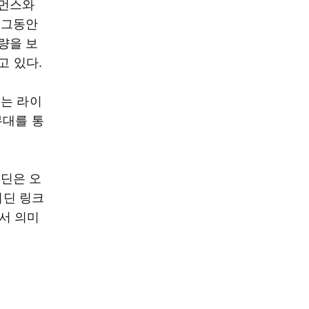
포먼스와
 그동안
량을 보
고 있다.
드는 라이
무대를 통
이딘은 오
메이딘 링크
에서 의미