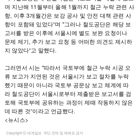
며 지난해 11월부터 올해 1월까지 철근 누락 관련 사
항, 이후 3개월간은 보강 공사 및 안전 대책 관련 사
항이 포함돼 있었다“며 "그러나 철도공단은 해당 보
고서를 받은 이후에 서울시에 별도 보완 요청이나
문제 제기, 추가 보고 요청 등 어떠한 의견도 제시하
지 않았다“고 말했다.
그러면서 시는 "따라서 국토부에 철근 누락 시공 오
류 보고가 지연된 것은 서울시가 보고 절차를 누락
했기 때문이 아니라 국토부 공문상 보고 체계에 따
라 철도공단이 서울시로부터 제출받은 보고서를 검
토해 국토부에 공유하는 과정이 제때 작동하지 않은
데 따른 것“이라고 언급했다.
<뉴시스>
Copyright ⓒ 세계일보. 무단 전재 및 재배포 금지