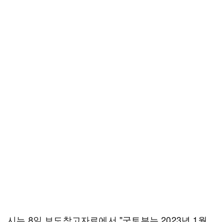
시는 8일 보도참고자료에서 "국토부는 2023년 1월