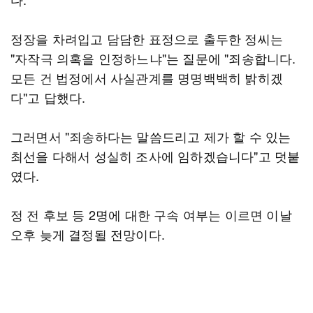
정장을 차려입고 담담한 표정으로 출두한 정씨는
"자작극 의혹을 인정하느냐"는 질문에 "죄송합니다.
모든 건 법정에서 사실관계를 명명백백히 밝히겠
다"고 답했다.
그러면서 "죄송하다는 말씀드리고 제가 할 수 있는
최선을 다해서 성실히 조사에 임하겠습니다"고 덧붙
였다.
정 전 후보 등 2명에 대한 구속 여부는 이르면 이날
오후 늦게 결정될 전망이다.