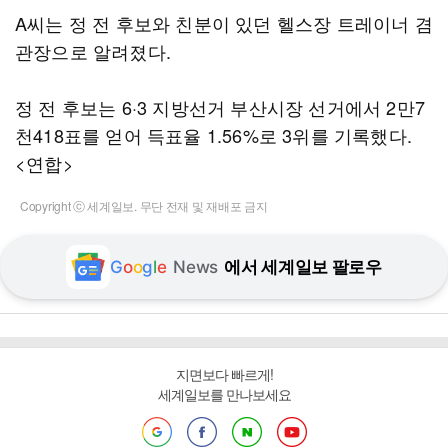
A씨는 정 전 후보와 친분이 있던 헬스장 트레이너 겸
관장으로 알려졌다.
정 전 후보는 6·3 지방선거 부산시장 선거에서 2만7
천418표를 얻어 득표율 1.56%로 3위를 기록했다.
<연합>
Copyright ⓒ 세계일보. 무단 전재 및 재배포 금지
G
o
o
g
l
e
News
에서 세계일보 팔로우
지면보다 빠르게!
세계일보를 만나보세요