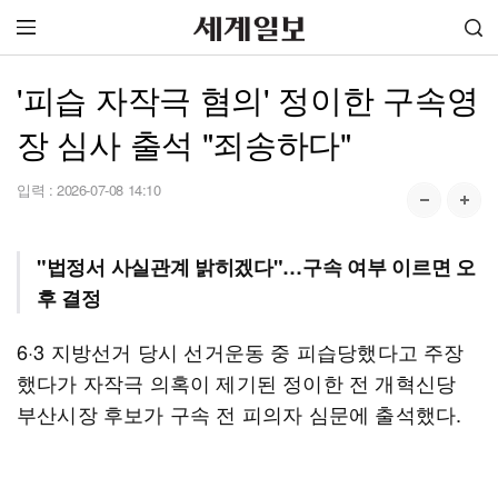
'피습 자작극 혐의' 정이한 구속영
장 심사 출석 "죄송하다"
입력 :
2026-07-08 14:10
"법정서 사실관계 밝히겠다"…구속 여부 이르면 오
후 결정
6·3 지방선거 당시 선거운동 중 피습당했다고 주장
했다가 자작극 의혹이 제기된 정이한 전 개혁신당
부산시장 후보가 구속 전 피의자 심문에 출석했다.