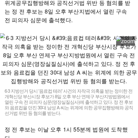
위계공무집행방해와 공직선거법 위반 등 혐의를 받
는 정 전 후보는 8일 오후 부산지법에서 열린 구속
전 피의자 심문에 출석했다.
6·3 지방선거 당시 '음료컵 테러' 사건의 자작극 의혹을 받는 정이한 전
개혁신당 부산시장 후보가 8일 오후 부산 연제구 부산지방법원에서
열린 구속 전 피의자 심문(영장실질심사)에 출석하고 있다. 정 전 후보
와 음료컵을 던진 30대 남성 A 씨는 위계에 의한 공무집행방해와 공직
선거법 위반 등 혐의를 받는다.
정 전 후보는 이날 오후 1시 55분께 법원에 도착했
다.