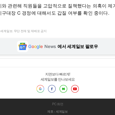
시와 관련해 직원들을 고압적으로 질책했다는 의혹이 제
지구대장 C 경정에 대해서도 갑질 여부를 확인 중이다.
t ⓒ 세계일보. 무단 전재 및 재배포 금지
G
o
o
g
l
e
News
에서 세계일보 팔로우
지면보다 빠르게!
세계일보를 만나보세요
PC 화면
제호 : 세계일보