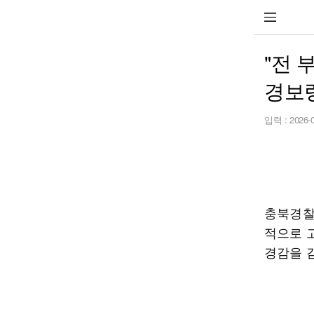
"전 
경보
입력 :
2026-
충북경찰
적으로 
경감을 