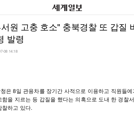
부서원 고충 호소" 충북경찰 또 갑질
령 발령
07-08 14:18
청은 8일 관용차를 장기간 사적으로 이용하고 직원들에
고함을 지르는 등 갑질을 했다는 의혹으로 도내 한 경찰서
감찰하고 있다.