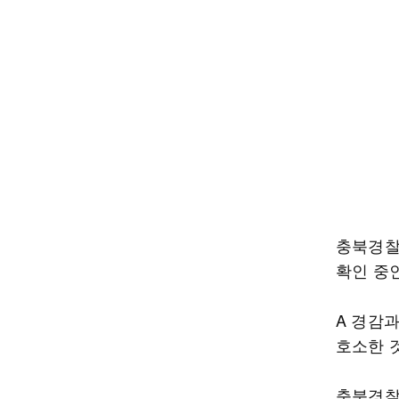
충북경찰
확인 중
A 경감
호소한 
충북경찰