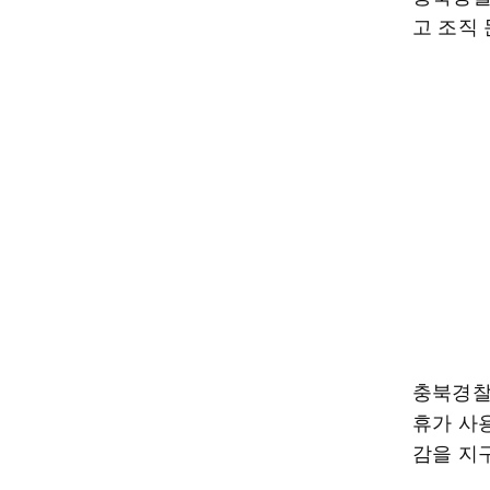
고 조직
충북경찰
휴가 사
감을 지구