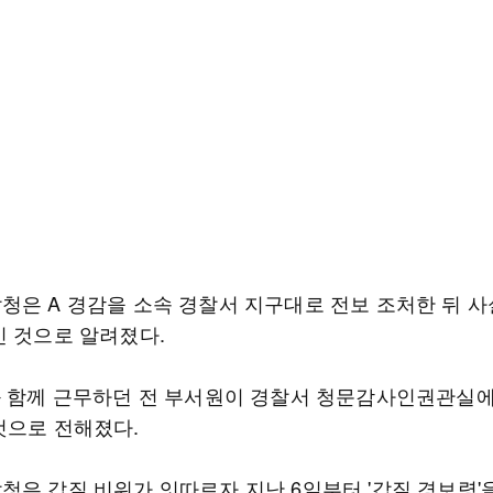
청은 A 경감을 소속 경찰서 지구대로 전보 조처한 뒤 
인 것으로 알려졌다.
과 함께 근무하던 전 부서원이 경찰서 청문감사인권관실
것으로 전해졌다.
청은 갑질 비위가 잇따르자 지난 6일부터 '갑질 경보령'