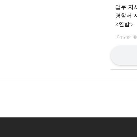
업무 지
경찰서 
<연합>
Copyrigh