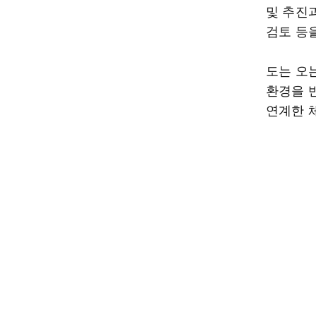
및 추진
검토 등
도는 오
환경을 
연계한 