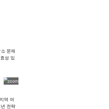
감소 문제
실효성 있
 지역 여
개년 전략