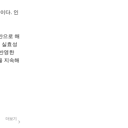
이다. 인
만으로 해
고 실효성
 반영한
을 지속해
더보기