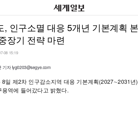
, 인구소멸 대응 5개년 기본계획 본
중장기 전략 마련
07-08 15:19
자 lyg0203@segye.com
8일 제2차 인구감소지역 대응 기본계획(2027∼2031년
구용역에 들어갔다고 밝혔다.