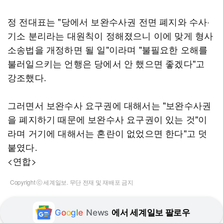
정 전대표는 "당에서 보완수사권 전면 폐지와 수사·
기소 분리라는 대원칙이 정해졌으니 이에 맞게 형사
소송법을 개정하면 될 일"이라며 "불필요한 오해를
불러일으키는 언행은 당에서 안 했으면 좋겠다"고
강조했다.
그러면서 보완수사 요구권에 대해서는 "보완수사권
을 폐지하기 때문에 보완수사 요구권이 있는 것"이
라며 거기에 대해서는 혼란이 없었으면 한다"고 덧
붙였다.
<연합>
Copyright ⓒ 세계일보. 무단 전재 및 재배포 금지
G
o
o
g
l
e
News
에서 세계일보 팔로우