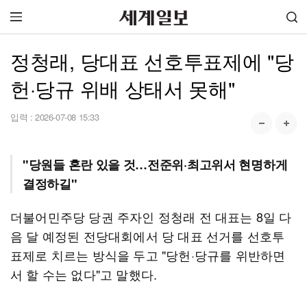
정청래, 당대표 선호투표제에 "당
헌·당규 위배 상태서 못해"
입력 :
2026-07-08 15:33
"당원들 혼란 있을 것…전준위·최고위서 현명하게
결정하길"
더불어민주당 당권 주자인 정청래 전 대표는 8일 다
음 달 예정된 전당대회에서 당 대표 선거를 선호투
표제로 치르는 방식을 두고 "당헌·당규를 위반하면
서 할 수는 없다"고 말했다.