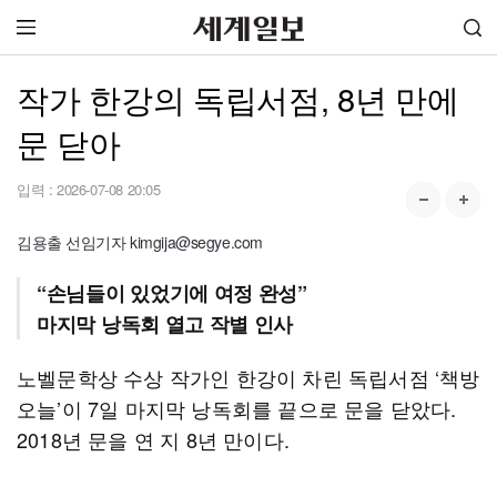
작가 한강의 독립서점, 8년 만에
문 닫아
입력 :
2026-07-08 20:05
김용출 선임기자 kimgija@segye.com
“손님들이 있었기에 여정 완성”
마지막 낭독회 열고 작별 인사
노벨문학상 수상 작가인 한강이 차린 독립서점 ‘책방
오늘’이 7일 마지막 낭독회를 끝으로 문을 닫았다.
2018년 문을 연 지 8년 만이다.