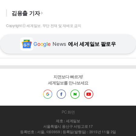
김용출 기자
Copyright ⓒ 세계일보. 무단 전재 및 재배포 금지
G
o
o
g
l
e
News
에서 세계일보 팔로우
지면보다 빠르게!
세계일보를 만나보세요
PC 화면
제호 : 세계일보
서울특별시 용산구 서빙고로 17
등록번호 : 서울, 아03959 | 등록일(발행일) : 2015년 11월 2일