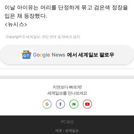
이날 아이유는 머리를 단정하게 묶고 검은색 정장을
입은 채 등장했다.
<뉴시스>
Copyright ⓒ 세계일보. 무단 전재 및 재배포 금지
G
o
o
g
l
e
News
에서 세계일보 팔로우
지면보다 빠르게!
세계일보를 만나보세요
PC 화면
제호 : 세계일보