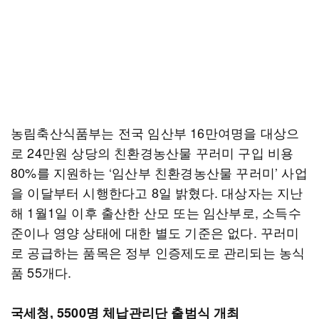
농림축산식품부는 전국 임산부 16만여명을 대상으
로 24만원 상당의 친환경농산물 꾸러미 구입 비용
80%를 지원하는 ‘임산부 친환경농산물 꾸러미’ 사업
을 이달부터 시행한다고 8일 밝혔다. 대상자는 지난
해 1월1일 이후 출산한 산모 또는 임산부로, 소득수
준이나 영양 상태에 대한 별도 기준은 없다. 꾸러미
로 공급하는 품목은 정부 인증제도로 관리되는 농식
품 55개다.
국세청, 5500명 체납관리단 출범식 개최