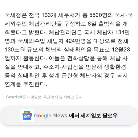
국세청은 전국 133개 세무서가 총 5500명의 국세·국
세외수입 체납관리단을 구성하고 8일 출범식을 개
최했다고 밝혔다. 체납관리단은 국세 체납자 134만
명과 국세외수입 체납자 424만명을 대상으로 전체
130조원 규모의 체납액 실태확인을 목표로 12월23
일까지 활동한다. 이들은 전화상담을 통해 체납 사
실을 안내하고, 주소지·사업장을 방문해 생활환경
등의 실태확인 후 생계 곤란형 체납자의 경우 복지
연계를 추진한다.
Copyright ⓒ 세계일보. 무단 전재 및 재배포 금지
G
o
o
g
l
e
News
에서 세계일보 팔로우