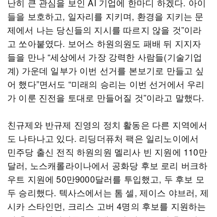
난히 큰 관심을 보인 AI 기업에 한마디 하겠다. 아이
들을 보호하고, 일자리를 지키며, 환경을 지키는 문
제에서 나는 당신들의 지시를 따르지 않을 것”이라
고 쏘아붙였다. 보어스 하원의원도 패배 뒤 지지자
들을 만나 “세상에서 가장 강력한 사람들(기술기업
계) 가운데 일부가 이번 선거를 본보기로 만들고 싶
어 했다”면서도 “미래의 승리는 이번 선거에서 우리
가 이룬 진전을 토대로 만들어질 것”이라고 말했다.
친규제와 반규제 진영의 정치 활동은 다른 지역에서
도 나타나고 있다. 리딩더퓨처 팩은 일리노이에서
민주당 출신 전직 하원의원 멜리사 빈 지원에 110만
달러, 노스캐롤라이나에서 공화당 후보 로리 버크하
우트 지원에 50만9000달러를 투입했고, 두 후보 모
두 승리했다. 텍사스에서는 톰 셀, 제이스 야브러, 제
시카 스타인먼, 크리스 고버 4명의 후보를 지원하는