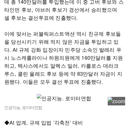
데 총 140만달러를 투입했는데 이 중 고버 후보와 스
타인먼 후보, 야브러 후보가 경선에서 승리했으며
셀 후보는 결선투표에 진출했다.
이에 맞서는 퍼블릭퍼스트액션 역시 친규제 후보들
을 당선시키기 위해 적지 않은 자금을 투입하고 있
다. AI 규제 강화 입장이자 민주당 소속인 발레리 푸
시 노스캐롤라이나 하원의원에게 160만달러를 지원
하고, 텍사스에서도 알렉스 밀러, 카를로스 데라크
루스, 콜린 올레드 후보 등에 약 83만달러 자금이 지
원됐다. 이들은 모두 결선 투표에 진출했다.
인공지능. 로이터연합
◆AI 업계, 규제 입법 ‘각축전’ 대비