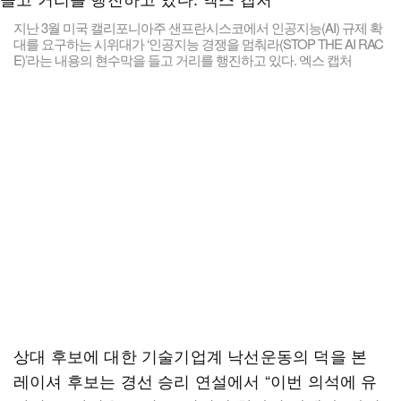
지난 3월 미국 캘리포니아주 샌프란시스코에서 인공지능(AI) 규제 확
대를 요구하는 시위대가 ‘인공지능 경쟁을 멈춰라(STOP THE AI RAC
E)’라는 내용의 현수막을 들고 거리를 행진하고 있다. 엑스 캡처
상대 후보에 대한 기술기업계 낙선운동의 덕을 본
레이셔 후보는 경선 승리 연설에서 “이번 의석에 유