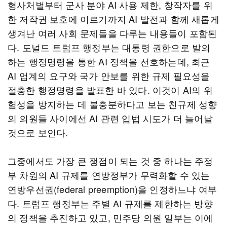
형사처벌부터 군사 분야 AI 사용 제한, 창작자를 위
한 저작권 보호에 이르기까지 AI 발전과 함께 새롭게
생겨난 여러 사회 문제들을 다루는 내용들이 포함된
다. 도널드 트럼프 행정부는 대통령 권한으로 발의
하는 행정명령을 통한 AI 정책을 선호하는데, 최근
AI 업계의 요구와 국가 안보를 위한 규제 필요성을
절충한 행정명령을 발표한 바 있다. 이것이 AI의 위
험성을 방지하는 데 불충분하다고 보는 친규제 성향
의 의원들 사이에선 AI 관련 입법 시도가 더 늘어날
것으로 보인다.
그중에서도 가장 큰 쟁점이 되는 것 중 하나는 주정
부 차원의 AI 규제를 연방정부가 무력화할 수 있는
연방우선권(federal preemption)을 인정하느냐 여부
다. 트럼프 행정부는 주별 AI 규제를 제한하는 방향
의 정책을 추진하고 있고, 민주당 의원 일부는 이에