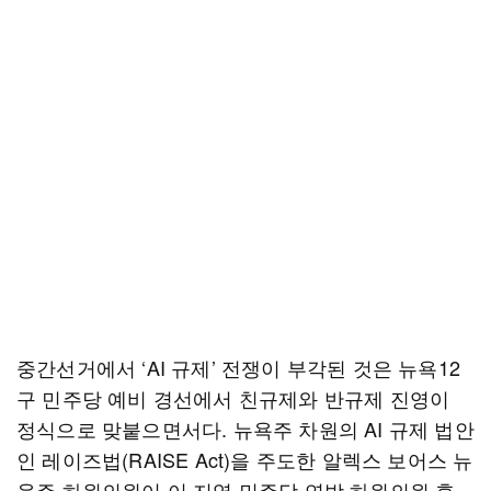
중간선거에서 ‘AI 규제’ 전쟁이 부각된 것은 뉴욕12
구 민주당 예비 경선에서 친규제와 반규제 진영이
정식으로 맞붙으면서다. 뉴욕주 차원의 AI 규제 법안
인 레이즈법(RAISE Act)을 주도한 알렉스 보어스 뉴
욕주 하원의원이 이 지역 민주당 연방 하원의원 후