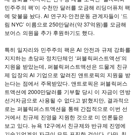
민주주의 팩’이 수천만 달러를 모금해 리딩더퓨처 팩
에 맞불을 놨다. AI 연구자·안전운동 관계자들이 ‘드
림 NYC’ 이름으로 250만달러(약 37억원)를 모금해
보어스 의원을 추가 후원하기도 했다.
특히 일자리와 민주주의 팩은 AI 안전과 규제 강화를
지지하는 초당파 정치단체인 ‘퍼블릭퍼스트액션’의
지원을 받았는데, 퍼블릭퍼스트액션은 드물게 친규
제 입장의 AI 기업으로 알려진 앤트로픽의 지원을 받
는다는 점에서 주목받았다. 앤트로픽은 퍼블릭퍼스
트액션에 2000만달러를 기부할 당시 이 자금이 연방
선거자금으로 사용될 수 없다고 밝혔지만, 결과적으
로는 퍼블릭퍼스트액션을 통해 간접적으로 이번 선
거에서 친규제 진영을 지원한 것으로 미 언론들은
보고 있다. 뉴욕 12구에서 친규제와 반규제 진영에
기술기업계의 자금이 모두 포진한 것이다. 다만, 친