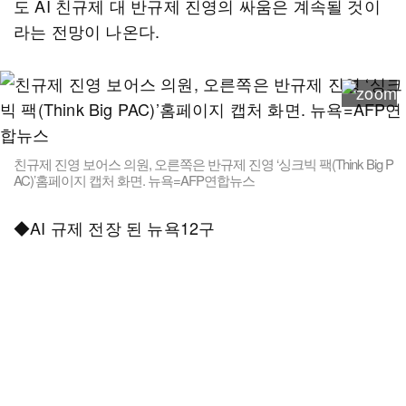
도 AI 친규제 대 반규제 진영의 싸움은 계속될 것이
라는 전망이 나온다.
친규제 진영 보어스 의원, 오른쪽은 반규제 진영 ‘싱크빅 팩(Think Big P
AC)’홈페이지 캡처 화면. 뉴욕=AFP연합뉴스
◆AI 규제 전장 된 뉴욕12구