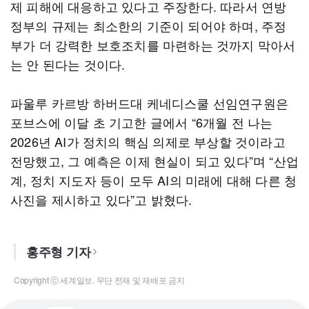
제 피해에 대응하고 있다고 주장한다. 따라서 연방
정부의 규제는 최소한의 기준이 되어야 하며, 주정
부가 더 강력한 보호조치를 마련하는 것까지 막아서
는 안 된다는 것이다.
파울루 카르방 하버드대 케네디스쿨 선임연구원은
포브스에 이달 초 기고한 글에서 “6개월 전 나는
2026년 AI가 정치의 핵심 의제로 부상할 것이라고
전망했고, 그 예측은 이제 현실이 되고 있다”며 “산업
계, 정치 지도자 등이 모두 AI의 미래에 대해 다른 청
사진을 제시하고 있다”고 밝혔다.
홍주형 기자
Copyright ⓒ 세계일보. 무단 전재 및 재배포 금지