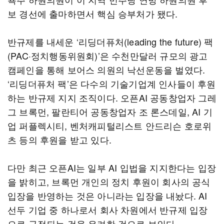
보 경선에 출마하면서 핵심 승부처가 됐다.
반규제를 내세운 ‘리딩더퓨처(leading the future) 팩
(PAC·정치행동위원회)’은 수천만달러 규모의 광고
캠페인을 통해 보어스 의원의 낙선운동을 벌였다.
‘리딩더퓨처 팩’은 다수의 기술기업계 인사들이 후원
하는 반규제 지지 조직이다. 오픈AI 공동창업자 그레
그 브록먼, 팔란티어 공동창업자 조 론스데일, AI 기
업 퍼플렉시티, 벤처캐피털리스트 안드리슨 호로위
츠 등의 후원을 받고 있다.
다만 최근 오픈AI는 일부 AI 입법을 지지한다는 입장
을 밝히고, 브록먼 개인의 정치 후원이 회사의 공식
입장을 반영하는 것은 아니라는 입장을 내놨다. AI
선두 기업 중 하나로서 회사 차원에서 반규제 입장
으로 규정되는 것을 우려한 것으로 보인다.