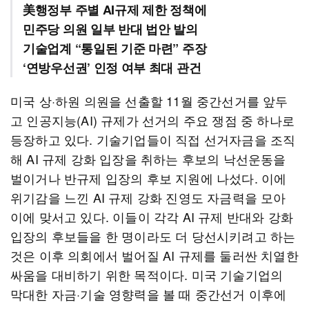
美행정부 주별 AI규제 제한 정책에
민주당 의원 일부 반대 법안 발의
기술업계 “통일된 기준 마련” 주장
‘연방우선권’ 인정 여부 최대 관건
미국 상·하원 의원을 선출할 11월 중간선거를 앞두
고 인공지능(AI) 규제가 선거의 주요 쟁점 중 하나로
등장하고 있다. 기술기업들이 직접 선거자금을 조직
해 AI 규제 강화 입장을 취하는 후보의 낙선운동을
벌이거나 반규제 입장의 후보 지원에 나섰다. 이에
위기감을 느낀 AI 규제 강화 진영도 자금력을 모아
이에 맞서고 있다. 이들이 각각 AI 규제 반대와 강화
입장의 후보들을 한 명이라도 더 당선시키려고 하는
것은 이후 의회에서 벌어질 AI 규제를 둘러싼 치열한
싸움을 대비하기 위한 목적이다. 미국 기술기업의
막대한 자금·기술 영향력을 볼 때 중간선거 이후에