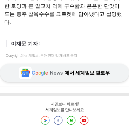
한 토양과 큰 일교차 덕에 구수함과 은은한 단맛이
도는 충주 찰옥수수를 크로켓에 담아냈다고 설명했
다.
이재문 기자
Copyright ⓒ 세계일보. 무단 전재 및 재배포 금지
G
o
o
g
l
e
News
에서 세계일보 팔로우
지면보다 빠르게!
세계일보를 만나보세요