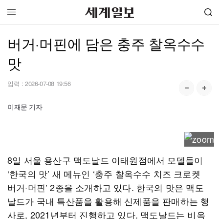
버거·머핀에 담은 충주 찰옥수수
맛
입력 :
2026-07-08 19:56
이재문 기자
8일 서울 용산구 맥도날드 이태원점에서 모델들이
‘한국의 맛’ 새 메뉴인 ‘충주 찰옥수수 치즈 크로켓
버거·머핀’ 2종을 소개하고 있다. 한국의 맛은 맥도
날드가 국내 특산품을 활용해 신제품을 판매하는 행
사로, 2021년부터 진행하고 있다. 맥도날드는 비옥