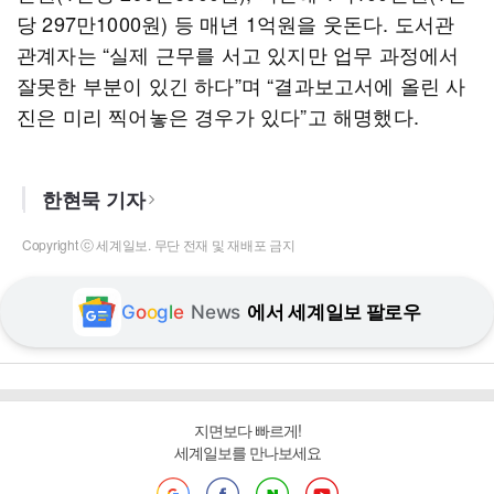
당 297만1000원) 등 매년 1억원을 웃돈다. 도서관
관계자는 “실제 근무를 서고 있지만 업무 과정에서
잘못한 부분이 있긴 하다”며 “결과보고서에 올린 사
진은 미리 찍어놓은 경우가 있다”고 해명했다.
한현묵 기자
Copyright ⓒ 세계일보. 무단 전재 및 재배포 금지
G
o
o
g
l
e
News
에서 세계일보 팔로우
지면보다 빠르게!
세계일보를 만나보세요