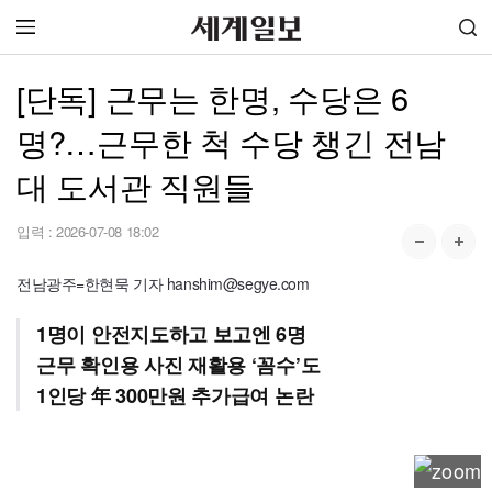
[단독] 근무는 한명, 수당은 6
명?…근무한 척 수당 챙긴 전남
대 도서관 직원들
입력 :
2026-07-08 18:02
전남광주=한현묵 기자 hanshim@segye.com
1명이 안전지도하고 보고엔 6명
근무 확인용 사진 재활용 ‘꼼수’도
1인당 年 300만원 추가급여 논란