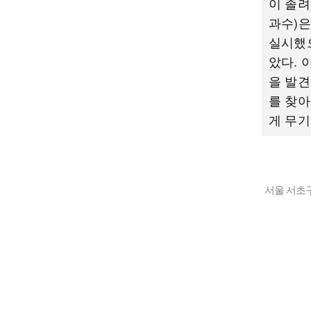
이 졸려
과수)은
실시했으
았다. 
을 발견
를 찾아
게 무기
서울 서초구