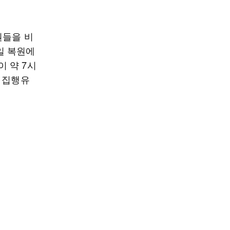
원들을 비
일 복원에
 약 7시
 집행유