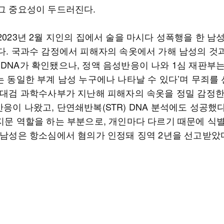
 그 중요성이 두드러진다.
2023년 2월 지인의 집에서 술을 마시다 성폭행을 한 남
있다. 국과수 감정에서 피해자의 속옷에서 가해 남성의 것
DNA가 확인됐으나, 정액 음성반응이 나와 1심 재판부는
A는 동일한 부계 남성 누구에나 나타날 수 있다’며 무죄를
후 대검 과학수사부가 지난해 피해자의 속옷을 정밀 감정한
응이 나왔고, 단연쇄반복(STR) DNA 분석에도 성공했다
 지문 역할을 하는 부분으로, 개인마다 다르기 때문에 식
해 남성은 항소심에서 혐의가 인정돼 징역 2년을 선고받았