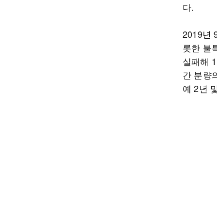
다.
2019
롯한 불
실패해 
간 분량
예 2년 