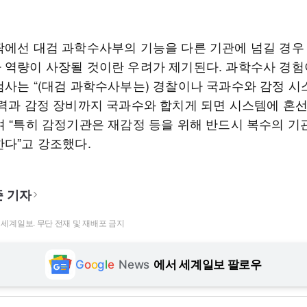
팎에선 대검 과학수사부의 기능을 다른 기관에 넘길 경우
 역량이 사장될 것이란 우려가 제기된다. 과학수사 경험
검사는 “(대검 과학수사부는) 경찰이나 국과수와 감정 시
인력과 감정 장비까지 국과수와 합치게 되면 시스템에 혼
며 “특히 감정기관은 재감정 등을 위해 반드시 복수의 기
한다”고 강조했다.
 기자
t ⓒ 세계일보. 무단 전재 및 재배포 금지
G
o
o
g
l
e
News
에서 세계일보 팔로우