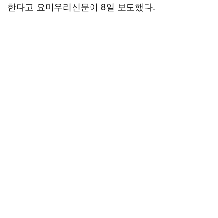
한다고 요미우리신문이 8일 보도했다.