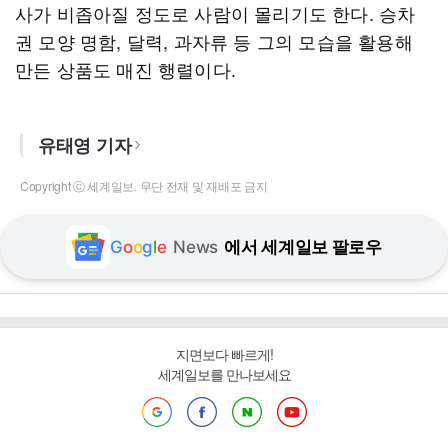
사가 비좁아질 정도로 사람이 몰리기도 한다. 승차
권 모양 명함, 달력, 과자류 등 그의 모습을 활용해
만든 상품도 매진 행렬이다.
유태영 기자
Copyright ⓒ 세계일보. 무단 전재 및 재배포 금지
G
o
o
g
l
e
News
에서 세계일보 팔로우
지면보다 빠르게!
세계일보를 만나보세요