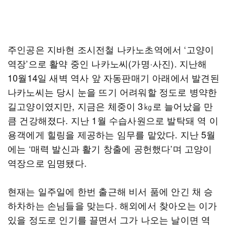
주인공은 지바현 조시전철 나카노초역에서 ‘고양이
역장’으로 활약 중인 나카노씨(가명·사진). 지난해
10월14일 새벽 역사 앞 자동판매기 아래에서 발견된
나카노씨는 당시 눈을 뜨기 어려워할 정도로 병약한
길고양이였지만, 지금은 체중이 3㎏로 늘어났을 만
큼 건강해졌다. 지난 1월 수습사원으로 발탁돼 역 이
용객에게 힐링을 제공하는 임무를 맡았다. 지난 5월
에는 ‘매력 발신과 활기 창출에 공헌했다’며 고양이
역장으로 임명됐다.
현재는 일주일에 한번 출근해 비서 품에 안긴 채 승
하차하는 손님들을 맞는다. 해외에서 찾아오는 이가
있을 정도로 인기를 끌면서 그가 나오는 날이면 역