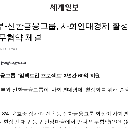
부-신한금융그룹, 사회연대경제 활성
업무협약 체결
07-08 17:49
yp@segye.com
융그룹, ‘임팩트업 프로젝트’ 3년간 60억 지원
부와 신한금융그룹이 ‘사회연대경제’ 활성화를 위해 손
 8일 윤호중 장관과 진옥동 신한금융그룹 회장이 사회
델 현장인 대구 동구 안심마을에서 만나 업무협약(MOU)