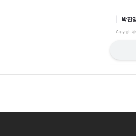
박진영
Copyrigh