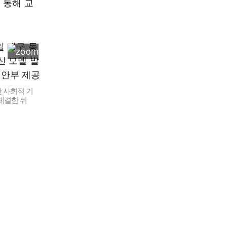
 통해 교
 사회적 기
체결한 뒤