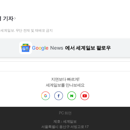
 기자
t ⓒ 세계일보. 무단 전재 및 재배포 금지
G
o
o
g
l
e
News
에서 세계일보 팔로우
지면보다 빠르게!
세계일보를 만나보세요
PC 화면
제호 : 세계일보
서울특별시 용산구 서빙고로 17