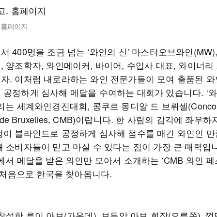
. 홈페이지
 400명을 조금 넘는 ‘와인의 신’ 마스터오브와인(MW)
 양조학자, 와인메이커, 바이어, 수입사 대표, 와이너리 
자. 이처럼 내로라하는 와인 전문가들이 모여 출품된 와
 공정하게 심사해 메달을 수여하는 대회가 있습니다. ‘
리는 세계와인경진대회, 콩쿠르 몽디알 드 브뤼셀(Concou
l de Bruxelles, CMB)이랍니다. 한 사람의 감각에 좌우
성이 블라인드로 공정하게 심사해 점수를 매긴 와인인 만
돼 소비자들이 믿고 마실 수 있다는 점이 가장 큰 매력입니
B에서 메달을 받은 와인만 모아서 소개하는 ‘CMB 와인 
이 처음으로 한국을 찾아옵니다.