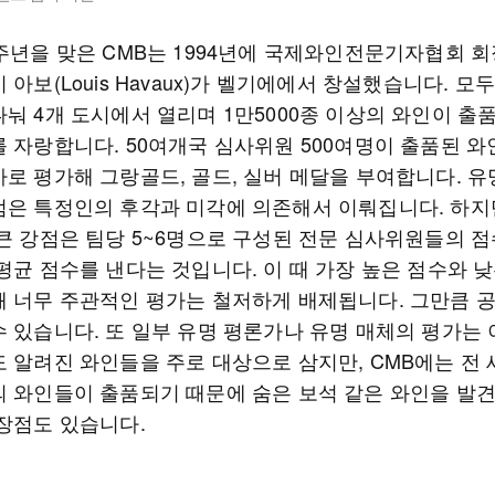
3주년을 맞은 CMB는 1994년에 국제와인전문기자협회 회
 아보(Louis Havaux)가 벨기에에서 창설했습니다. 모두
눠 4개 도시에서 열리며 1만5000종 이상의 와인이 출
를 자랑합니다. 50여개국 심사위원 500여명이 출품된 와
사로 평가해 그랑골드, 골드, 실버 메달을 부여합니다. 유
점은 특정인의 후각과 미각에 의존해서 이뤄집니다. 하지
 큰 강점은 팀당 5~6명으로 구성된 전문 심사위원들의 점
평균 점수를 낸다는 것입니다. 이 때 가장 높은 점수와 
돼 너무 주관적인 평가는 철저하게 배제됩니다. 그만큼 
수 있습니다. 또 일부 유명 평론가나 유명 매체의 평가는
도 알려진 와인들을 주로 대상으로 삼지만, CMB에는 전 
의 와인들이 출품되기 때문에 숨은 보석 같은 와인을 발견
 장점도 있습니다.