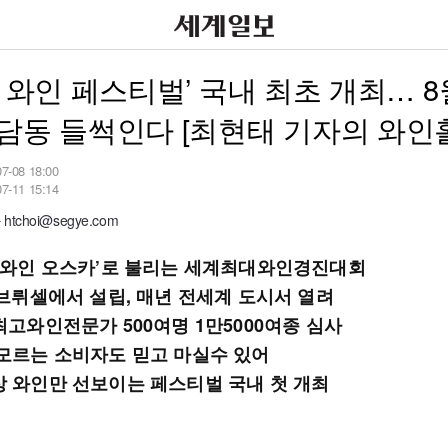
B 와인 페스티벌’ 국내 최초 개최… 8
담동 들썩인다 [최현태 기자의 와인
07-08 18:00
07-11 15:14
tchoi@segye.com
 ‘와인 오스카’로 불리는 세계최대와인경진대회
 브뤼셀에서 설립, 매년 전세계 도시서 열려
최고와인전문가 500여명 1만5000여종 심사
 모르는 소비자도 믿고 마실수 있어
상 와인만 선보이는 페스티벌 국내 첫 개최