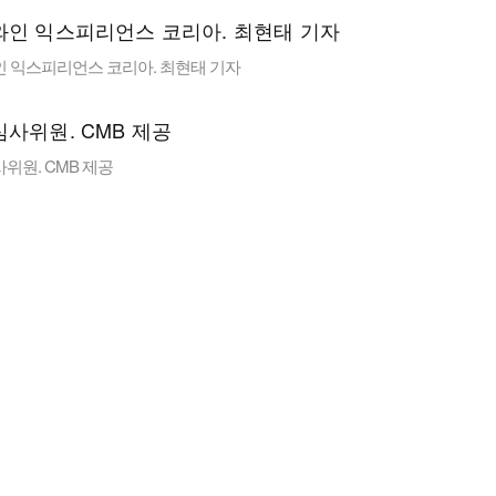
인 익스피리언스 코리아. 최현태 기자
위원. CMB 제공