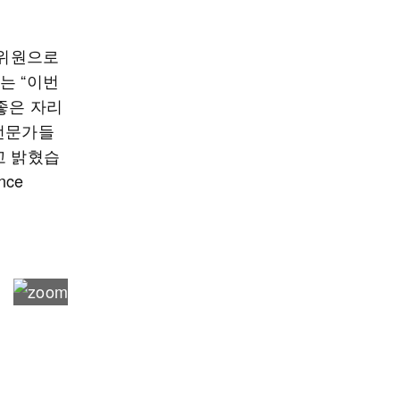
사위원으로
는 “이번
좋은 자리
 전문가들
고 밝혔습
nce