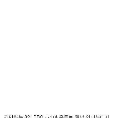
김민하는 8일 BBC코리아 유튜브 채널 인터뷰에서