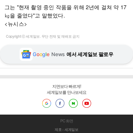
그는 "현재 촬영 중인 작품을 위해 2년에 걸쳐 약 17
㎏을 줄였다"고 말했었다.
<뉴시스>
Copyright ⓒ 세계일보. 무단 전재 및 재배포 금지
G
o
o
g
l
e
News
에서 세계일보 팔로우
지면보다 빠르게!
세계일보를 만나보세요
PC 화면
제호 : 세계일보