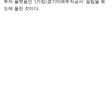
투자 플랫폼인 ‘(가칭)경기미래투자공사’ 설립을 궤
도에 올린 것이다.