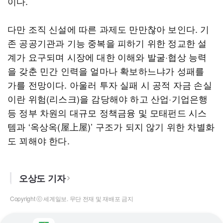
이다.
다만 조직 신설에 따른 과제도 만만찮아 보인다. 기
존 공공기관과 기능 중복을 피하기 위한 정교한 설
계가 요구되며 시장에 대한 이해와 발굴·협상 능력
을 갖춘 민간 인력을 얼마나 확보하느냐가 성패를
가를 전망이다. 아울러 투자 실패 시 공적 자금 손실
이란 위험(리스크)을 감당해야 하고 산업·기업은행
등 정부 차원의 대규모 정책금융 및 모태펀드 시스
템과 ‘옥상옥(屋上屋)’ 구조가 되지 않기 위한 차별화
도 꾀해야 한다.
오상도 기자
Copyright ⓒ 세계일보. 무단 전재 및 재배포 금지