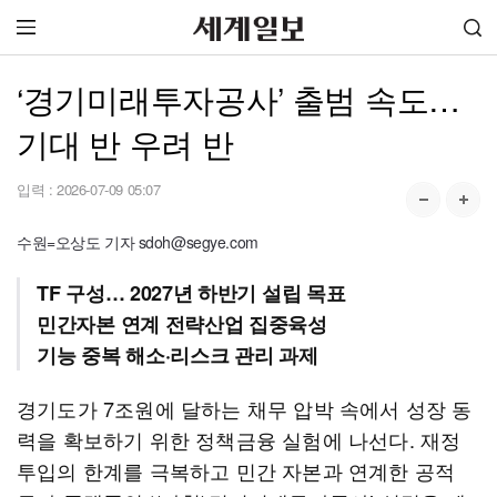
‘경기미래투자공사’ 출범 속도…
기대 반 우려 반
입력 :
2026-07-09 05:07
수원=오상도 기자 sdoh@segye.com
TF 구성… 2027년 하반기 설립 목표
민간자본 연계 전략산업 집중육성
기능 중복 해소·리스크 관리 과제
경기도가 7조원에 달하는 채무 압박 속에서 성장 동
력을 확보하기 위한 정책금융 실험에 나선다. 재정
투입의 한계를 극복하고 민간 자본과 연계한 공적