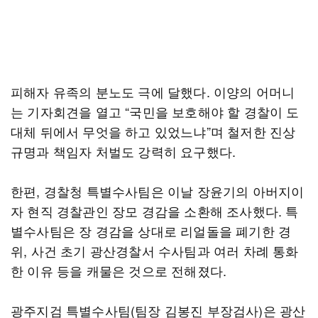
피해자 유족의 분노도 극에 달했다. 이양의 어머니
는 기자회견을 열고 “국민을 보호해야 할 경찰이 도
대체 뒤에서 무엇을 하고 있었느냐”며 철저한 진상
규명과 책임자 처벌도 강력히 요구했다.
한편, 경찰청 특별수사팀은 이날 장윤기의 아버지이
자 현직 경찰관인 장모 경감을 소환해 조사했다. 특
별수사팀은 장 경감을 상대로 리얼돌을 폐기한 경
위, 사건 초기 광산경찰서 수사팀과 여러 차례 통화
한 이유 등을 캐물은 것으로 전해졌다.
광주지검 특별수사팀(팀장 김봉진 부장검사)은 광산