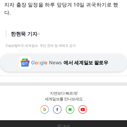
지자 출장 일정을 하루 앞당겨 10일 귀국하기로 했
다.
한현묵 기자
Copyright ⓒ 세계일보. 무단 전재 및 재배포 금지
G
o
o
g
l
e
News
에서 세계일보 팔로우
지면보다 빠르게!
세계일보를 만나보세요
PC 화면