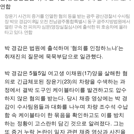
장윤기 사건의 증거를 인멸한 혐의 등을 받는 광주 광산경찰서 수사팀
장 박모 경감이 8일 오전 전남광주통합특별시 동구 광주지방법원에서
열린 구속 전 피의자 심문(영장실질심사)에 출석한 뒤 호송차에 올라
타고 있다. 연합
박 경감은 법원에 출석하며 ‘혐의를 인정하느냐’는
취재진의 질문에 묵묵부답으로 일관했다.
박 경감은 5월5일 여고생 이채원(17)양을 살해한 혐
의로 긴급체포된 장윤기(23)의 차량을 수색하는 과
정에서 결박 도구인 케이블타이를 발견하고도 압수
하지 않은 혐의를 받는다. 당시 채증 영상에는 박 경
감이 수사팀원들과 대화를 나누며 차량 조수석 수납
함 속 케이블타이 한 묶음을 확인하고도 이를 방치
하는 정황이 고스란히 담긴 것으로 알려졌다. 그는
또 증거 누락 논란이 일자 관련 채증 영상과 사진을