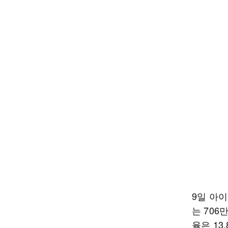
9일 아
는 706
율은 13.