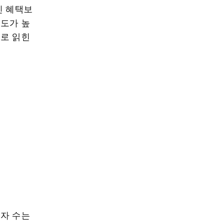
인 혜택보
빈도가 높
으로 읽힌
용자 수는