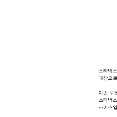
스타벅스
대상으로
이번 쿠
스타벅스는
사이즈업