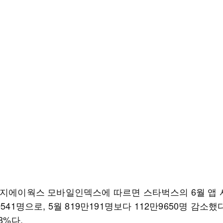
이지에이웍스 모바일인덱스에 따르면 스타벅스의 6월 앱 
만541명으로, 5월 819만191명보다 112만9650명 감소했
8%다.