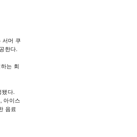
 서머 쿠
제공한다.
입하는 회
성됐다.
, 아이스
한 음료