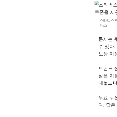
스타벅스코리
뉴스
문제는 
수 있다
보상 이
브랜드 
삼은 지
내놓느냐
무료 쿠
다. 답은