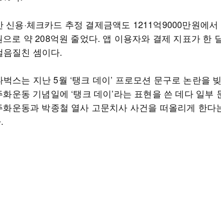
 신용·체크카드 추정 결제금액도 1211억9000만원에서 
원으로 약 208억원 줄었다. 앱 이용자와 결제 지표가 한 
걸음질친 셈이다.
벅스는 지난 5월 ‘탱크 데이’ 프로모션 문구로 논란을 
민주화운동 기념일에 ‘탱크 데이’라는 표현을 쓴 데다 일부
 민주화운동과 박종철 열사 고문치사 사건을 떠올리게 한다
.