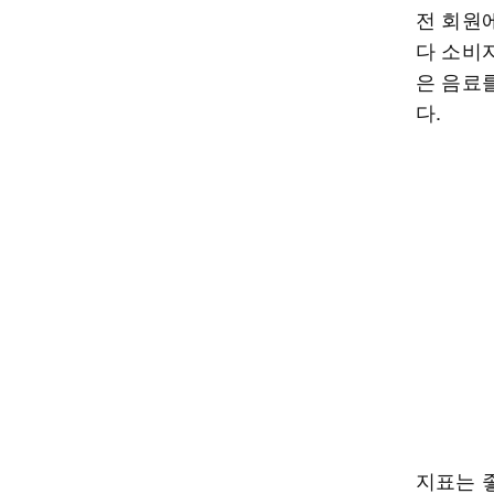
전 회원
다 소비
은 음료
다.
지표는 