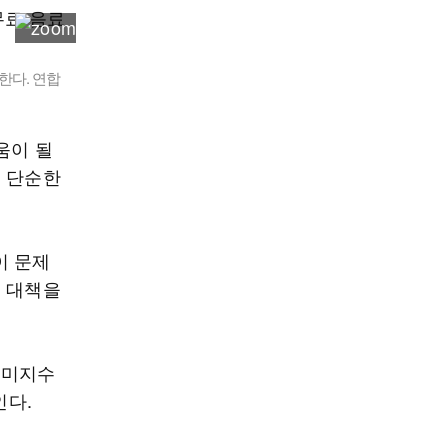
한다. 연합
움이 될
면 단순한
이 문제
떤 대책을
 미지수
인다.