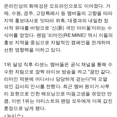
온라인상의 화제성은 오프라인으로도 이어졌다. 거
제, 수원, 경주, 고양특례시 등 멤버들의 고향을 따라
지역 홍보대사로 잇따라 위촉, 대중과의 내밀한 정
서적 유대를 바탕으로 '신(新) 국민 아이돌'이라는 수
식어를 얻었다. 팬덤 '리마인(RE:MINE)' 역시 이들의
홍보 지역을 중심으로 자발적인 캠페인을 전개하며
선한 영향력을 더하고 있다.
1위 달성 직후 리센느 멤버들은 공식 채널을 통해 수
수한 차림으로 깜짝 라이브 방송을 켜고 "꿈만 같다.
리마인 덕분에 어디서나 당당하게 걷는다"며 오열
섞인 감사의 인사를 전했다. 최근 멤버 원이가 사투
리 표현으로 인한 해프닝으로 마음고생을 겪었던 만
큼, 이번 1위는 아티스트와 팬덤 모두에게 더욱 값진
훈장으로 남게 됐다.
<뉴시스>