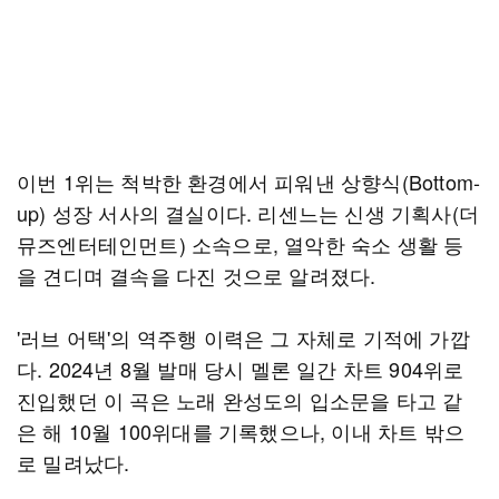
이번 1위는 척박한 환경에서 피워낸 상향식(Bottom-
up) 성장 서사의 결실이다. 리센느는 신생 기획사(더
뮤즈엔터테인먼트) 소속으로, 열악한 숙소 생활 등
을 견디며 결속을 다진 것으로 알려졌다.
'러브 어택'의 역주행 이력은 그 자체로 기적에 가깝
다. 2024년 8월 발매 당시 멜론 일간 차트 904위로
진입했던 이 곡은 노래 완성도의 입소문을 타고 같
은 해 10월 100위대를 기록했으나, 이내 차트 밖으
로 밀려났다.