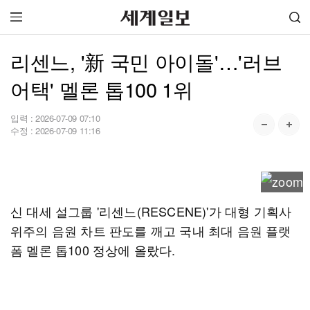
리센느, '新 국민 아이돌'…'러브
어택' 멜론 톱100 1위
입력 :
2026-07-09 07:10
수정 :
2026-07-09 11:16
신 대세 설그룹 '리센느(RESCENE)'가 대형 기획사
위주의 음원 차트 판도를 깨고 국내 최대 음원 플랫
폼 멜론 톱100 정상에 올랐다.