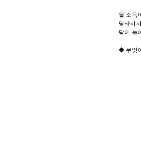
월 소득
달라지지
담이 늘
◆ 무엇