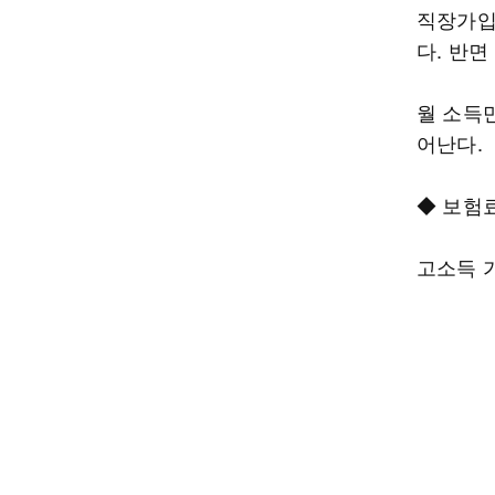
직장가입
다. 반
월 소득
어난다.
◆ 보험
고소득 