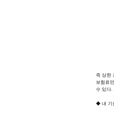
즉 상한
보험료만
수 있다.
◆ 내 