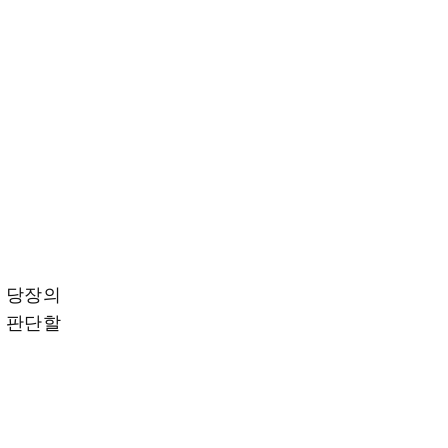
. 당장의
를 판단할