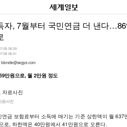
자, 7월부터 국민연금 더 낸다…8
로
07-09 06:39
07-09 06:41
londie@segye.com
59만원으로, 월 2만원 정도
자료사진
민연금 보험료부터 소득에 매기는 기준 상한액이 월 63
으로, 하한액은 40만원에서 41만원으로 오른다.