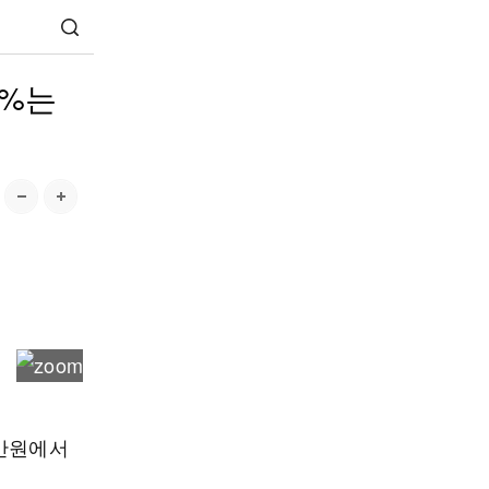
6%는
7만원에서