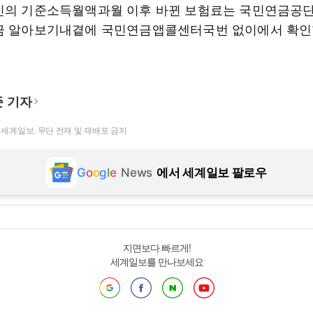
신의 기준소득월액과월 이후 바뀐 보험료는 국민연금공
금 알아보기내곁에 국민연금앱콜센터국번 없이에서 확인
 기자
t ⓒ 세계일보. 무단 전재 및 재배포 금지
G
o
o
g
l
e
News
에서 세계일보 팔로우
지면보다 빠르게!
세계일보를 만나보세요