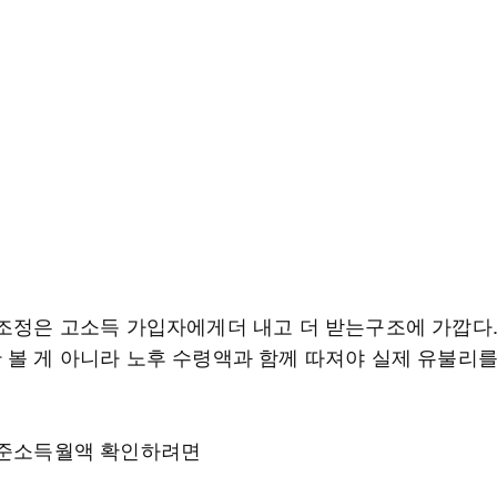
 조정은 고소득 가입자에게더 내고 더 받는구조에 가깝다
 볼 게 아니라 노후 수령액과 함께 따져야 실제 유불리
기준소득월액 확인하려면