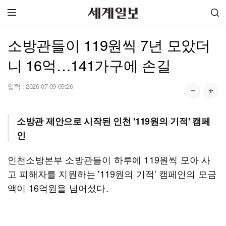
소방관들이 119원씩 7년 모았더
니 16억…141가구에 손길
입력 :
2026-07-09 09:26
소방관 제안으로 시작된 인천 '119원의 기적' 캠페
인
인천소방본부 소방관들이 하루에 119원씩 모아 사
고 피해자를 지원하는 '119원의 기적' 캠페인의 모금
액이 16억원을 넘어섰다.