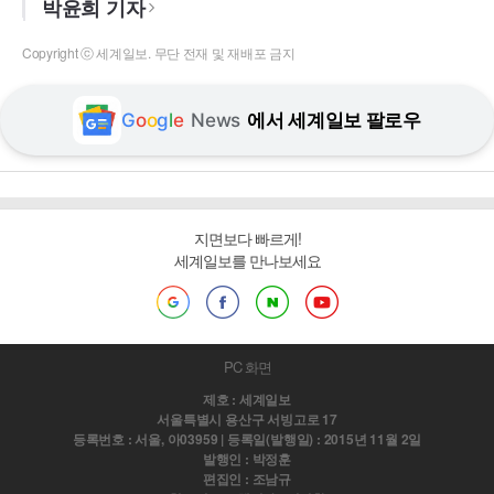
박윤희 기자
Copyright ⓒ 세계일보. 무단 전재 및 재배포 금지
G
o
o
g
l
e
News
에서 세계일보 팔로우
지면보다 빠르게!
세계일보를 만나보세요
PC 화면
제호 : 세계일보
서울특별시 용산구 서빙고로 17
등록번호 : 서울, 아03959 | 등록일(발행일) : 2015년 11월 2일
발행인 : 박정훈
편집인 : 조남규