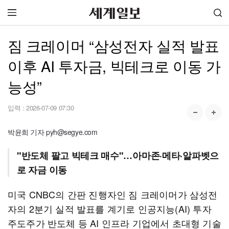
짐 크레이머 “삼성전자 실적 발표
이후 AI 투자금, 빅테크로 이동 가
능성”
입력 :
2026-07-09 07:30
박윤희 기자 pyh@segye.com
"반도체 팔고 빅테크 매수"…아마존·메타·알파벳으
로 자금 이동
미국 CNBC의 간판 진행자인 짐 크레이머가 삼성전
자의 2분기 실적 발표를 계기로 인공지능(AI) 투자
주도주가 반도체 등 AI 인프라 기업에서 초대형 기술