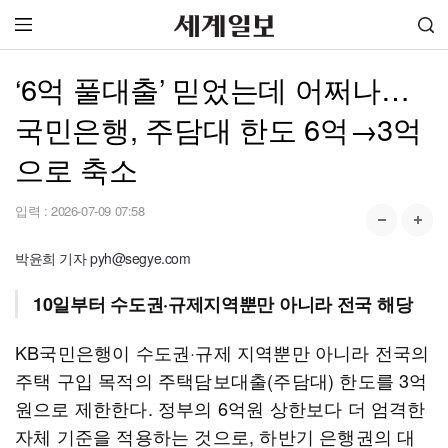
‘6억 풀대출’ 믿었는데 어쩌나…
국민은행, 주담대 한도 6억→3억
으로 축소
입력 :
2026-07-09 07:58
박윤희 기자 pyh@segye.com
10일부터 수도권·규제지역뿐만 아니라 전국 해당
KB국민은행이 수도권·규제 지역뿐만 아니라 전국의
주택 구입 목적의 주택담보대출(주담대) 한도를 3억
원으로 제한한다. 정부의 6억원 상한보다 더 엄격한
자체 기준을 적용하는 것으로, 하반기 은행권의 대