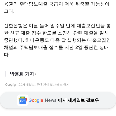
융권의 주택담보대출 공급이 더욱 위축될 가능성이
크다.
신한은행은 이달 들어 일주일 만에 대출모집인을 통
한 신규 대출 접수 한도를 소진해 관련 대출을 일시
중단했다. 하나은행도 다음 달 실행되는 대출모집인
채널의 주택담보대출 접수를 지난 2일 중단한 상태
다.
박윤희 기자
Copyright ⓒ 세계일보. 무단 전재 및 재배포 금지
G
o
o
g
l
e
News
에서 세계일보 팔로우