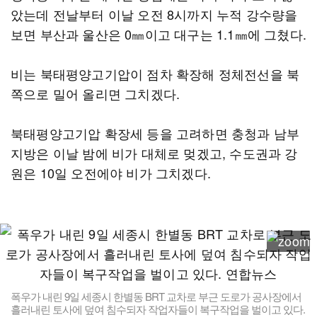
았는데 전날부터 이날 오전 8시까지 누적 강수량을
보면 부산과 울산은 0㎜이고 대구는 1.1㎜에 그쳤다.
비는 북태평양고기압이 점차 확장해 정체전선을 북
쪽으로 밀어 올리면 그치겠다.
북태평양고기압 확장세 등을 고려하면 충청과 남부
지방은 이날 밤에 비가 대체로 멎겠고, 수도권과 강
원은 10일 오전에야 비가 그치겠다.
폭우가 내린 9일 세종시 한별동 BRT 교차로 부근 도로가 공사장에서
흘러내린 토사에 덮여 침수되자 작업자들이 복구작업을 벌이고 있다.