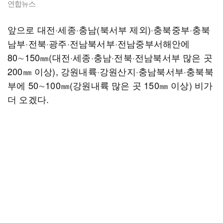
연합뉴스
앞으로 대전·세종·충남(북서부 제외)·충북중부·충북
남부·전북·광주·전남북서부·전남중부서해안에
80∼150㎜(대전·세종·충남·전북·전남북서부 많은 곳
200㎜ 이상), 강원내륙·강원산지·충남북서부·충북북
부에 50∼100㎜(강원내륙 많은 곳 150㎜ 이상) 비가
더 오겠다.