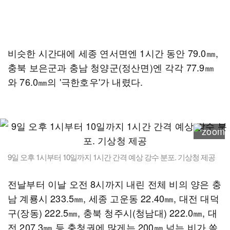
비슷한 시간대에 세종 연서면엔 1시간 동안 79.0㎜,
충북 보은군과 충남 청양군(정산면)엔 각각 77.9㎜
와 76.0㎜의 '극한호우'가 내렸다.
9일 오후 1시부터 10일까지 1시간 간격 예상 강수 분포. 기상청 제공
전날부터 이날 오전 8시까지 내린 전체 비의 양은 충
남 계룡시 233.5㎜, 세종 고운동 22.40㎜, 대전 대덕
구(장동) 222.5㎜, 충북 청주시(청남대) 222.0㎜, 대
전 207.3㎜ 등 충청권에 많게는 200㎜ 넘는 비가 쏟