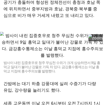
공기가 충돌하며 형성된 정체전선이 충청과 호남 쪽
에 위치하면서 중부지방과 호남, 경북중·북부를 중
심으로 비가 매우 거세게 내렸고 또 내리고 있다.
밤사이 내린 집중호우로 청주 무심천 수위가 크게 상승하면서 9일 흥
덕교 일대가 불어난 강물로 가득 차 있다. 금강홍수통제소는 이날 흥
덕교 지점에 홍수주의보를 발령했다.
간밤에는 대기 하층 강풍대에 실려 수증기가 다량
유입, 강수량을 늘리기도 했다.
세종 고운동엔 이날 오전 6시부터 오전 7시까지 1시