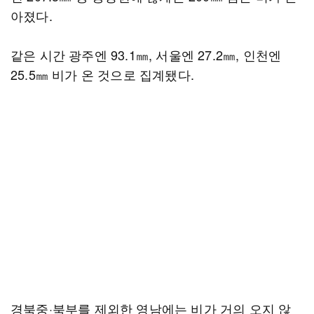
아졌다.
같은 시간 광주엔 93.1㎜, 서울엔 27.2㎜, 인천엔
25.5㎜ 비가 온 것으로 집계됐다.
경북중·북부를 제외한 영남에는 비가 거의 오지 않