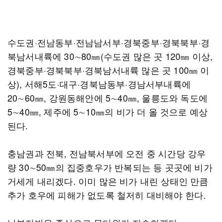
수도권·전남동부·전남남서부·경북중부·경북북부·경
북남서내륙에 30∼80㎜(수도권 많은 곳 120㎜ 이상,
경북중부·경북북부·경북남서내륙 많은 곳 100㎜ 이
상), 서해5도·대구·경북남동부·경남서부내륙에
20∼60㎜, 강원동해안에 5∼40㎜, 울릉도와 독도에
5∼40㎜, 제주에 5∼10㎜의 비가 더 올 것으로 예상
된다.
충남권과 전북, 전남북서부에 오전 중 시간당 강우
량 30∼50㎜의 집중호우가 반복되는 등 곳곳에 비가
거세게 내리겠다. 이미 많은 비가 내린 상태인 만큼
추가 호우에 피해가 없도록 철저히 대비해야 한다.