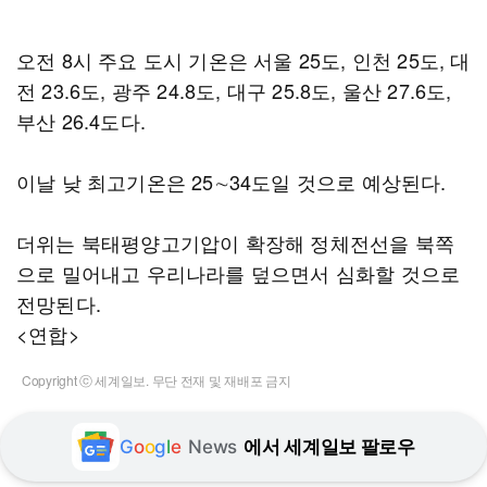
오전 8시 주요 도시 기온은 서울 25도, 인천 25도, 대
전 23.6도, 광주 24.8도, 대구 25.8도, 울산 27.6도,
부산 26.4도다.
이날 낮 최고기온은 25∼34도일 것으로 예상된다.
더위는 북태평양고기압이 확장해 정체전선을 북쪽
으로 밀어내고 우리나라를 덮으면서 심화할 것으로
전망된다.
<연합>
Copyright ⓒ 세계일보. 무단 전재 및 재배포 금지
G
o
o
g
l
e
News
에서 세계일보 팔로우