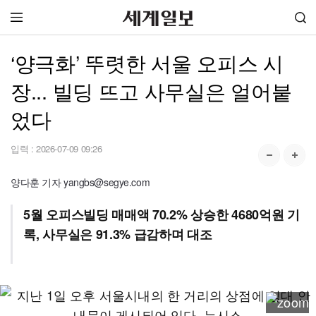
‘양극화’ 뚜렷한 서울 오피스 시
장... 빌딩 뜨고 사무실은 얼어붙
었다
입력 :
2026-07-09 09:26
양다훈 기자 yangbs@segye.com
5월 오피스빌딩 매매액 70.2% 상승한 4680억원 기
록, 사무실은 91.3% 급감하며 대조