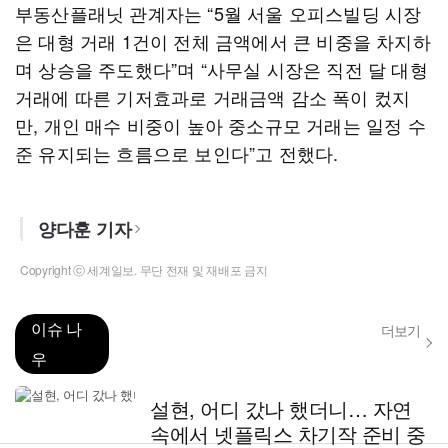
부동산플래닛 관계자는 “5월 서울 오피스빌딩 시장
은 대형 거래 1건이 전체 금액에서 큰 비중을 차지하
며 상승을 주도했다”며 “사무실 시장은 직전 달 대형
거래에 따른 기저효과로 거래금액 감소 폭이 컸지
만, 개인 매수 비중이 높아 중소규모 거래는 일정 수
준 유지되는 흐름으로 보인다”고 전했다.
양다훈 기자
Copyright ⓒ 세계일보. 무단 전재 및 재배포 금지
이슈 나
더보기
우
설현, 어디 갔나 했더니… 자연
속에서 넷플릭스 차기작 준비 중