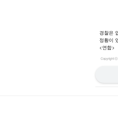
경찰은 
정황이 
<연합>
Copyrigh