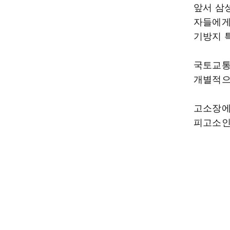
앞서 삼
자들에게
기방지 
국토교통
개별적으
고소장에
피고소인