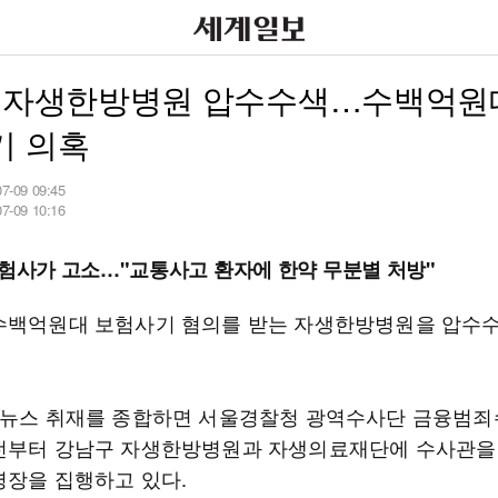
, 자생한방병원 압수수색…수백억원
기 의혹
07-09 09:45
07-09 10:16
보험사가 고소…"교통사고 환자에 한약 무분별 처방"
수백억원대 보험사기 혐의를 받는 자생한방병원을 압수
합뉴스 취재를 종합하면 서울경찰청 광역수사단 금융범
전부터 강남구 자생한방병원과 자생의료재단에 수사관을
영장을 집행하고 있다.