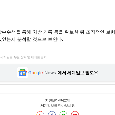
압수수색을 통해 처방 기록 등을 확보한 뒤 조직적인 보
있었는지 분석할 것으로 보인다.
t ⓒ 세계일보. 무단 전재 및 재배포 금지
G
o
o
g
l
e
News
에서 세계일보 팔로우
지면보다 빠르게!
세계일보를 만나보세요