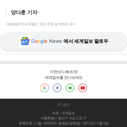
양다훈 기자
Copyright ⓒ 세계일보. 무단 전재 및 재배포 금지
G
o
o
g
l
e
News
에서 세계일보 팔로우
지면보다 빠르게!
세계일보를 만나보세요
PC 화면
제호 : 세계일보
서울특별시 용산구 서빙고로 17
등록번호 : 서울, 아03959 | 등록일(발행일) : 2015년 11월 2일