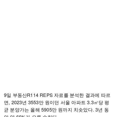
9일 부동산R114 REPS 자료를 분석한 결과에 따르
면, 2023년 3553만 원이던 서울 아파트 3.3㎡당 평
균 분양가는 올해 5905만 원까지 치솟았다. 3년 동
안 약 66%가 오른 수치다.