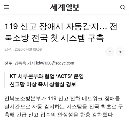
119 신고 장애시 자동감지… 전
북소방 전국 첫 시스템 구축
입력 :
2026-07-09 09:59
전주=김동욱 기자 kdw7636@segye.com
KT 서부본부와 협업 ‘ACTS’ 운영
신고망 이상 즉시 상황실 경보
전북도소방본부가 119 신고 전화 네트워크 장애를
실시간으로 자동 감지하는 시스템을 전국 최초로 구
축해 긴급 신고 접수의 안정성을 한층 강화했다.