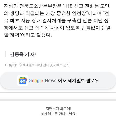
진형민 전북도소방본부장은 “119 신고 전화는 도민
의 생명과 직결되는 가장 중요한 안전망”이라며 “전
국 최초 자동 장애 감지체계를 구축한 만큼 어떤 상
황에서도 신고 접수에 차질이 없도록 빈틈없이 운영
할 계획”이라고 말했다.
김동욱 기자
Copyright ⓒ 세계일보. 무단 전재 및 재배포 금지
G
o
o
g
l
e
News
에서 세계일보 팔로우
지면보다 빠르게!
세계일보를 만나보세요